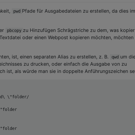
hkeit,
Pfade für Ausgabedateien zu erstellen, da dies i
pwd
er
zu Hinzufügen Schrägstriche zu dem, was kopier
pbcopy
e Textdatei oder einen Webpost kopieren möchten, möchten 
n, ist, einen separaten Alias ​​zu erstellen, z. B.
um di
qwd
zeichnisses zu drucken, oder einfach die Ausgabe von zu
ach ist, als würde man sie in doppelte Anführungszeichen se
d\ \"folder/
"folder
"folder