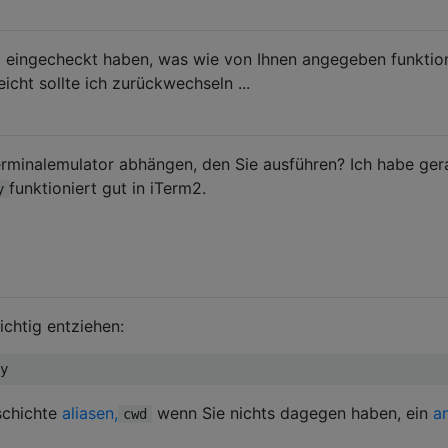
al eingecheckt haben, was wie von Ihnen angegeben funktion
eicht sollte ich zurückwechseln ...
rminalemulator abhängen, den Sie ausführen? Ich habe ger
funktioniert gut in iTerm2.
y
ichtig entziehen:
y
schichte
aliasen,
wenn Sie nichts dagegen haben, ein
a
cwd