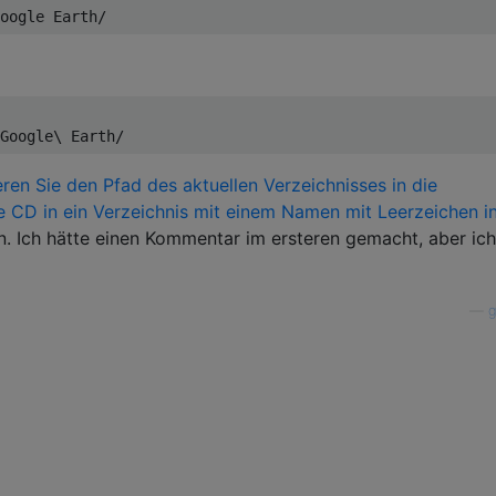
oogle
Earth
/
Google
\ 
Earth
/
ren Sie den Pfad des aktuellen Verzeichnisses in die
ne CD in ein Verzeichnis mit einem Namen mit Leerzeichen i
en. Ich hätte einen Kommentar im ersteren gemacht, aber ic
—
g