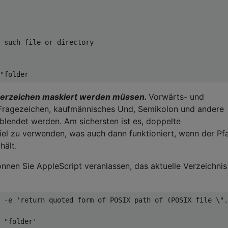
 such file or directory
"folder
Leerzeichen maskiert werden müssen.
Vorwärts- und
 Fragezeichen, kaufmännisches Und, Semikolon und andere
lendet werden. Am sichersten ist es, doppelte
iel zu verwenden, was auch dann funktioniert, wenn der Pf
hält.
nnen Sie AppleScript veranlassen, das aktuelle Verzeichnis
 -e 'return quoted form of POSIX path of (POSIX file \".
 "folder'