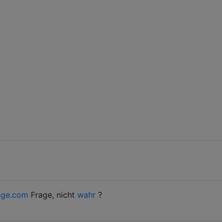
nge.com
Frage, nicht
wahr
?