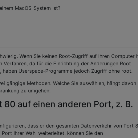
 einem MacOS-System ist?
chwierig. Wenn Sie keinen Root-Zugriff auf Ihren Computer 
en Verfahren, da für die Einrichtung der Änderungen Root
rt, haben Userspace-Programme jedoch Zugriff ohne root.
zwei gängige Methoden. Welche Sie auswählen, hängt davon 
chränkung zu umgehen:
t 80 auf einen anderen Port, z. B.
nfigurieren, dass er den gesamten Datenverkehr von Port 
Port Ihrer Wahl weiterleitet, können Sie den