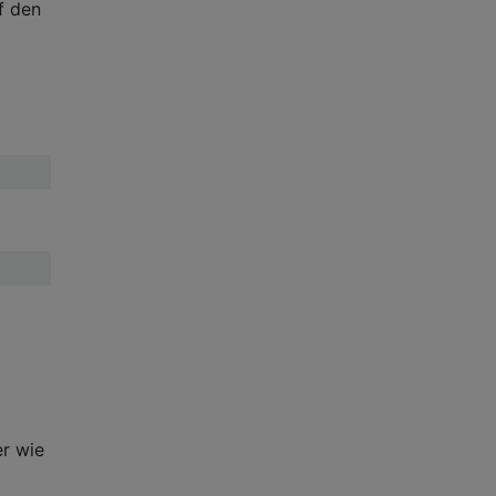
f den
er wie