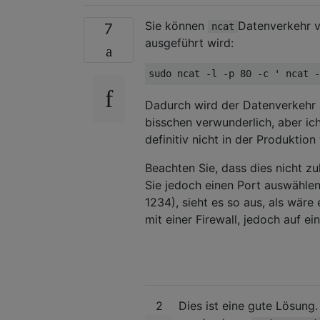
Sie können
Datenverkehr v
7
ncat
ausgeführt wird:
Dadurch wird der Datenverkehr au
bisschen verwunderlich, aber ic
definitiv nicht in der Produktio
Beachten Sie, dass dies nicht z
Sie jedoch einen Port auswähle
1234), sieht es so aus, als wär
mit einer Firewall, jedoch auf ei
2
Dies ist eine gute Lösung