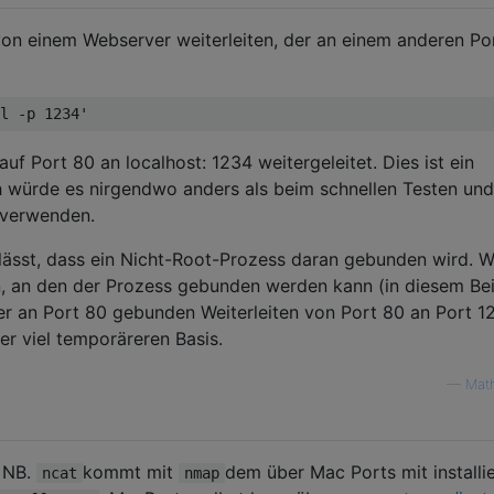
on einem Webserver weiterleiten, der an einem anderen Po
f Port 80 an localhost: 1234 weitergeleitet. Dies ist ein
h würde es nirgendwo anders als beim schnellen Testen und
n verwenden.
ulässt, dass ein Nicht-Root-Prozess daran gebunden wird. 
n, an den der Prozess gebunden werden kann (in diesem Bei
e er an Port 80 gebunden Weiterleiten von Port 80 an Port 1
ner viel temporäreren Basis.
—
Mat
. NB.
kommt mit
dem über Mac Ports mit installie
ncat
nmap