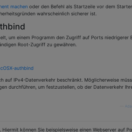
nent machen
oder den Befehl als Startzeile vor dem Starte
erheitsgründen wahrscheinlich sicherer ist.
thbind
elt, um einem Programm den Zugriff auf Ports niedrigerer
ändigen Root-Zugriff zu gewähren.
acOSX-authbind
ch auf IPv4-Datenverkehr beschränkt. Möglicherweise müss
en durchführen, um festzustellen, ob der Datenverkehr Ihr
—
Ada
 Hiermit können Sie beispielsweise einen Webserver auf Po