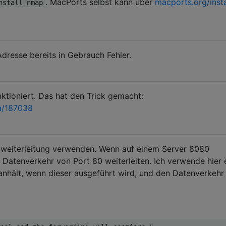
. MacPorts selbst kann über
macports.org/insta
nstall nmap
Adresse bereits in Gebrauch Fehler.
unktioniert. Das hat den Trick gemacht:
a/187038
rtweiterleitung verwenden. Wenn auf einem Server 8080
 Datenverkehr von Port 80 weiterleiten. Ich verwende hier 
anhält, wenn dieser ausgeführt wird, und den Datenverkehr