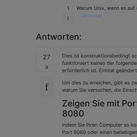
1
Warum Unix, wenn es auf
—
Donnerstag,
Antworten:
Dies ist konstruktionsbedingt s
27
funktioniert keines der folgend
erforderlich ist. Einmal geände
Um dies zu erreichen, gibt es 
warum Sie versuchen, die Eins
Zeigen Sie mit Por
8080
Indem Sie Ihren Computer so ko
Port 8080 oder einen beliebigen 