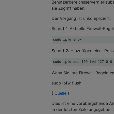
Benutzerbereichsservern erlaube
sie Zugriff haben.
Der Vorgang ist unkompliziert:
Schritt 1: Aktuelle Firewall-Rege
Schritt 2: Hinzufügen einer Port
Wenn Sie Ihre Firewall-Regeln e
sudo ipfw flush
(
Quelle
)
Dies ist eine vorübergehende Än
in der letzten Zeile angegeben l