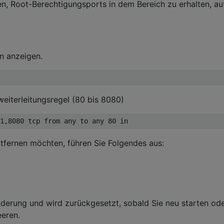
n, Root-Berechtigungsports in dem Bereich zu erhalten, au
ln anzeigen.
weiterleitungsregel (80 bis 8080)
ntfernen möchten, führen Sie Folgendes aus:
derung und wird zurückgesetzt, sobald Sie neu starten od
eeren.