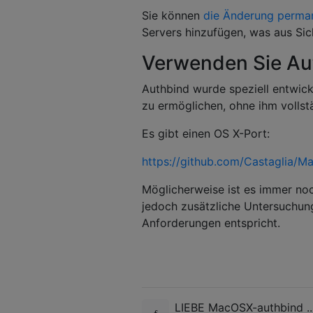
Sie können
die Änderung perma
Servers hinzufügen, was aus Sich
Verwenden Sie Au
Authbind wurde speziell entwick
zu ermöglichen, ohne ihm vollst
Es gibt einen OS X-Port:
https://github.com/Castaglia/M
Möglicherweise ist es immer no
jedoch zusätzliche Untersuchung
Anforderungen entspricht.
LIEBE MacOSX-authbind ...