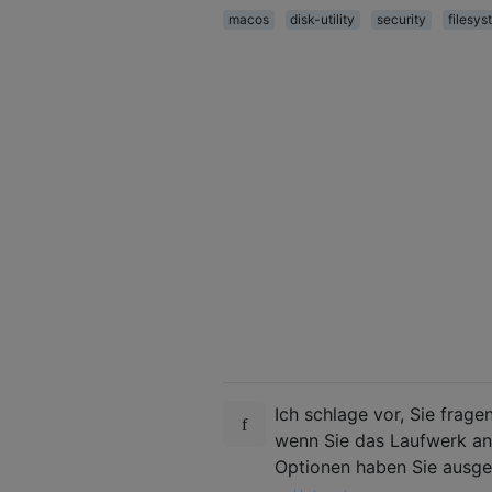
macos
disk-utility
security
filesys
Ich schlage vor, Sie fragen
wenn Sie das Laufwerk a
Optionen haben Sie ausgew