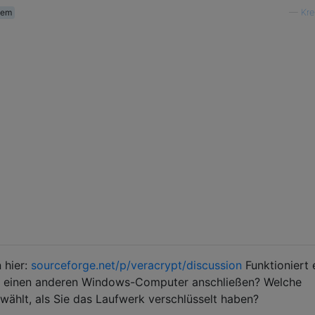
tem
—
Kre
 hier:
sourceforge.net/p/veracrypt/discussion
Funktioniert 
n einen anderen Windows-Computer anschließen? Welche
ählt, als Sie das Laufwerk verschlüsselt haben?