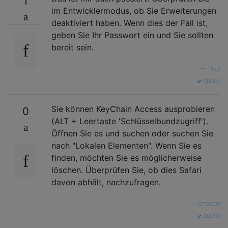
1
im Entwicklermodus, ob Sie Erweiterungen
deaktiviert haben. Wenn dies der Fall ist,
geben Sie Ihr Passwort ein und Sie sollten
bereit sein.
—
NEJ
quelle
Sie können KeyChain Access ausprobieren
0
(ALT + Leertaste 'Schlüsselbundzugriff').
Öffnen Sie es und suchen oder suchen Sie
nach "Lokalen Elementen". Wenn Sie es
finden, möchten Sie es möglicherweise
löschen. Überprüfen Sie, ob dies Safari
davon abhält, nachzufragen.
—
cmason
quelle