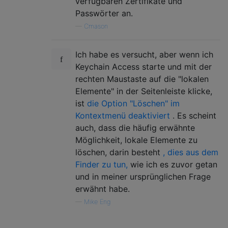
verfügbaren Zertifikate und
Passwörter an.
—
Cmason
Ich habe es versucht, aber wenn ich
Keychain Access starte und mit der
rechten Maustaste auf die "lokalen
Elemente" in der Seitenleiste klicke,
ist
die Option "Löschen" im
Kontextmenü deaktiviert
. Es scheint
auch, dass die häufig erwähnte
Möglichkeit, lokale Elemente zu
löschen, darin besteht
, dies aus dem
Finder zu tun,
wie ich es zuvor getan
und in meiner ursprünglichen Frage
erwähnt habe.
—
Mike Eng