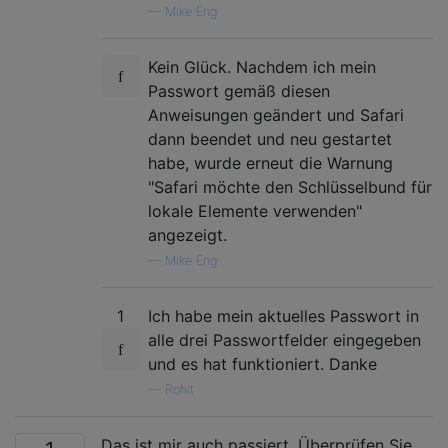
—
Mike Eng
Kein Glück. Nachdem ich mein
Passwort gemäß diesen
Anweisungen geändert und Safari
dann beendet und neu gestartet
habe, wurde erneut die Warnung
"Safari möchte den Schlüsselbund für
lokale Elemente verwenden"
angezeigt.
—
Mike Eng
1
Ich habe mein aktuelles Passwort in
alle drei Passwortfelder eingegeben
und es hat funktioniert. Danke
—
Rohit
Das ist mir auch passiert. Überprüfen Sie