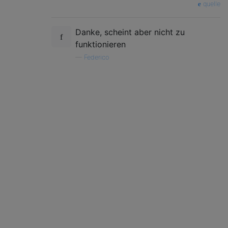
quelle
Danke, scheint aber nicht zu
funktionieren
—
Federico