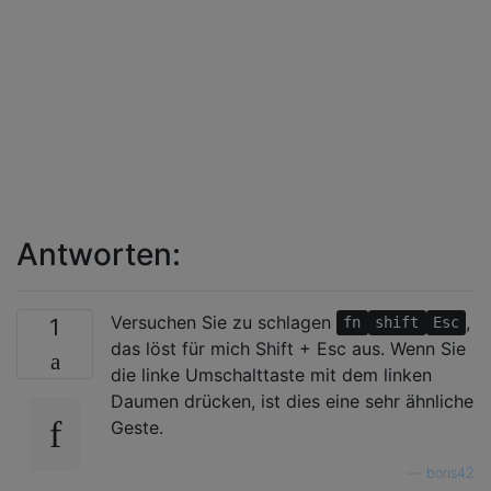
Antworten:
Versuchen Sie zu schlagen
,
1
fn
shift
Esc
das löst für mich Shift + Esc aus. Wenn Sie
die linke Umschalttaste mit dem linken
Daumen drücken, ist dies eine sehr ähnliche
Geste.
—
boris42