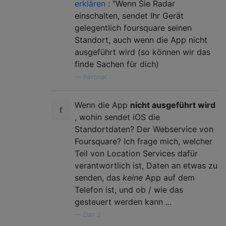
erklären
: "Wenn Sie Radar
einschalten, sendet Ihr Gerät
gelegentlich foursquare seinen
Standort, auch wenn die App nicht
ausgeführt wird (so können wir das
finde Sachen für dich)
—
hairboat
Wenn die App
nicht ausgeführt wird
, wohin sendet iOS die
Standortdaten? Der Webservice von
Foursquare? Ich frage mich, welcher
Teil von Location Services dafür
verantwortlich ist, Daten an etwas zu
senden, das
keine
App auf dem
Telefon ist, und ob / wie das
gesteuert werden kann ...
—
Dan J