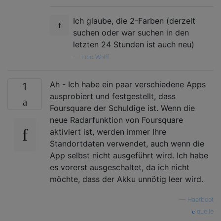
Ich glaube, die 2-Farben (derzeit
suchen oder war suchen in den
letzten 24 Stunden ist auch neu)
—
Loïc Wolff
Ah - Ich habe ein paar verschiedene Apps
1
ausprobiert und festgestellt, dass
Foursquare der Schuldige ist. Wenn die
neue Radarfunktion von Foursquare
aktiviert ist, werden immer Ihre
Standortdaten verwendet, auch wenn die
App selbst nicht ausgeführt wird. Ich habe
es vorerst ausgeschaltet, da ich nicht
möchte, dass der Akku unnötig leer wird.
—
Haarboot
quelle