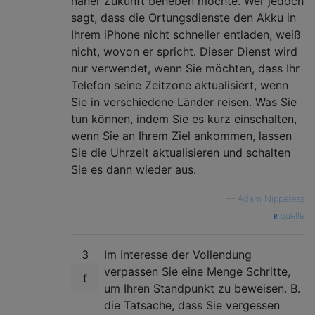
naher Zukunft beheben möchte. Wer jedoch
sagt, dass die Ortungsdienste den Akku in
Ihrem iPhone nicht schneller entladen, weiß
nicht, wovon er spricht. Dieser Dienst wird
nur verwendet, wenn Sie möchten, dass Ihr
Telefon seine Zeitzone aktualisiert, wenn
Sie in verschiedene Länder reisen. Was Sie
tun können, indem Sie es kurz einschalten,
wenn Sie an Ihrem Ziel ankommen, lassen
Sie die Uhrzeit aktualisieren und schalten
Sie es dann wieder aus.
—
Adam Nipperess
quelle
3
Im Interesse der Vollendung
verpassen Sie eine Menge Schritte,
um Ihren Standpunkt zu beweisen. B.
die Tatsache, dass Sie vergessen