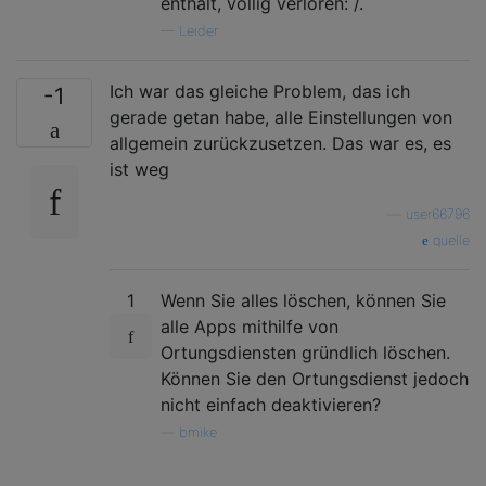
enthält, völlig verloren: /.
—
Leider
Ich war das gleiche Problem, das ich
-1
gerade getan habe, alle Einstellungen von
allgemein zurückzusetzen. Das war es, es
ist weg
—
user66796
quelle
1
Wenn Sie alles löschen, können Sie
alle Apps mithilfe von
Ortungsdiensten gründlich löschen.
Können Sie den Ortungsdienst jedoch
nicht einfach deaktivieren?
—
bmike