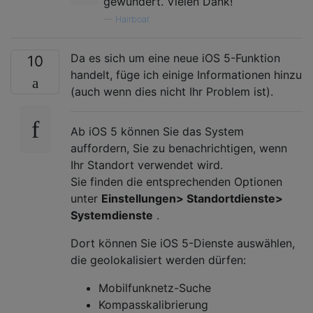
gewundert. Vielen Dank!
—
Hairboat
Da es sich um eine neue iOS 5-Funktion
10
handelt, füge ich einige Informationen hinzu
(auch wenn dies nicht Ihr Problem ist).
Ab iOS 5 können Sie das System
auffordern, Sie zu benachrichtigen, wenn
Ihr Standort verwendet wird.
Sie finden die entsprechenden Optionen
unter
Einstellungen> Standortdienste>
Systemdienste
.
Dort können Sie iOS 5-Dienste auswählen,
die geolokalisiert werden dürfen:
Mobilfunknetz-Suche
Kompasskalibrierung