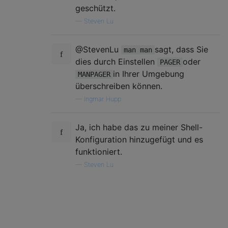
geschützt.
—
Steven Lu
@StevenLu
sagt, dass Sie
man man
dies durch Einstellen
oder
PAGER
in Ihrer Umgebung
MANPAGER
überschreiben können.
—
Ingmar Hupp
Ja, ich habe das zu meiner Shell-
Konfiguration hinzugefügt und es
funktioniert.
—
Steven Lu