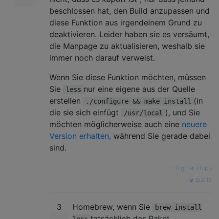
beschlossen hat, den Build anzupassen und
diese Funktion aus irgendeinem Grund zu
deaktivieren. Leider haben sie es versäumt,
die Manpage zu aktualisieren, weshalb sie
immer noch darauf verweist.
Wenn Sie diese Funktion möchten, müssen
Sie
nur eine eigene aus der Quelle
less
erstellen
(in
./configure && make install
die sie sich einfügt
), und Sie
/usr/local
möchten möglicherweise auch eine
neuere
Version erhalten,
während Sie gerade dabei
sind.
—
Ingmar Hupp
quelle
3
Homebrew, wenn Sie
brew install
tatsächlich das Paket
less