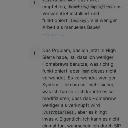
empfehlen,
das
homebrew/dupes/less
Version 458 installiert und
funktioniert
. Viel weniger
lesskey
Arbeit als manuelles Bauen.
—
Steven Lu
Das Problem, das ich jetzt in High
Sierra habe, ist, dass ich weniger
Homebrews benutze, was richtig
funktioniert, aber
dieses nicht
man
verwendet. Es verwendet weniger
System ... Ich bin mir nicht sicher,
was ich tun soll. Ich könnte es so
modifizieren, dass das Homebrew
weniger als verknüpft wird
, aber es klingt
/usr/bin/less
invasiv. Eigentlich: Ich kann es nicht
einmal tun, wahrscheinlich durch SIP