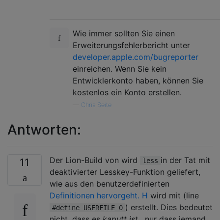
Wie immer sollten Sie einen
Erweiterungsfehlerbericht unter
developer.apple.com/bugreporter
einreichen. Wenn Sie kein
Entwicklerkonto haben, können Sie
kostenlos ein Konto erstellen.
—
Chris Seite
Antworten:
Der Lion-Build von wird
in der Tat mit
11
less
deaktivierter Lesskey-Funktion geliefert,
wie aus den benutzerdefinierten
Definitionen hervorgeht. H
wird mit (line
) erstellt. Dies bedeutet
#define USERFILE 0
nicht, dass es
kaputt ist
, nur dass jemand