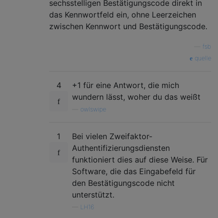
sechsstelligen Bestätigungscode direkt in
das Kennwortfeld ein, ohne Leerzeichen
zwischen Kennwort und Bestätigungscode.
—
fsb
quelle
4
+1 für eine Antwort, die mich
wundern lässt, woher du das weißt
—
owlswipe
1
Bei vielen Zweifaktor-
Authentifizierungsdiensten
funktioniert dies auf diese Weise. Für
Software, die das Eingabefeld für
den Bestätigungscode nicht
unterstützt.
—
LH16