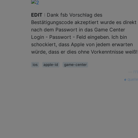
EDIT
: Dank fsb Vorschlag des
Bestätigungscode akzeptiert wurde es direkt
nach dem Passwort in das Game Center
Login - Passwort - Feld eingeben. Ich bin
schockiert, dass Apple von jedem erwarten
würde, dass er dies ohne Vorkenntnisse weiß!
ios
apple-id
game-center
—
l'l'l
quelle