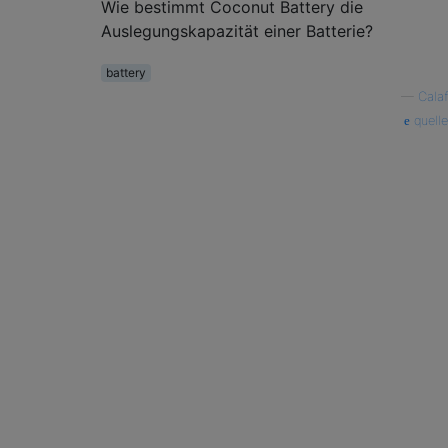
Wie bestimmt Coconut Battery die
Auslegungskapazität einer Batterie?
battery
—
Calaf
quelle