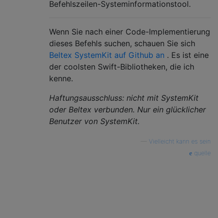
Befehlszeilen-Systeminformationstool.
Wenn Sie nach einer Code-Implementierung
dieses Befehls suchen, schauen Sie sich
Beltex SystemKit auf Github an
. Es ist eine
der coolsten Swift-Bibliotheken, die ich
kenne.
Haftungsausschluss: nicht mit SystemKit
oder Beltex verbunden. Nur ein glücklicher
Benutzer von SystemKit.
—
Vielleicht kann es sein
quelle