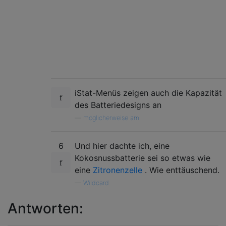
iStat-Menüs zeigen auch die Kapazität
des Batteriedesigns an
—
möglicherweise am
6
Und hier dachte ich, eine
Kokosnussbatterie sei so etwas wie
eine
Zitronenzelle
. Wie enttäuschend.
—
Wildcard
Antworten: