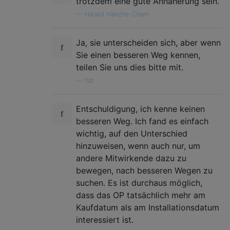
trotzdem eine gute Annäherung sein.
—
Harald Hanche-Olsen
Ja, sie unterscheiden sich, aber wenn
Sie einen besseren Weg kennen,
teilen Sie uns dies bitte mit.
—
fsb
Entschuldigung, ich kenne keinen
besseren Weg. Ich fand es einfach
wichtig, auf den Unterschied
hinzuweisen, wenn auch nur, um
andere Mitwirkende dazu zu
bewegen, nach besseren Wegen zu
suchen. Es ist durchaus möglich,
dass das OP tatsächlich mehr am
Kaufdatum als am Installationsdatum
interessiert ist.