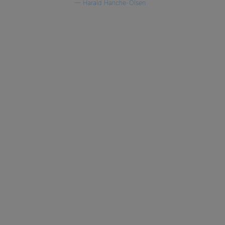
—
Harald Hanche-Olsen