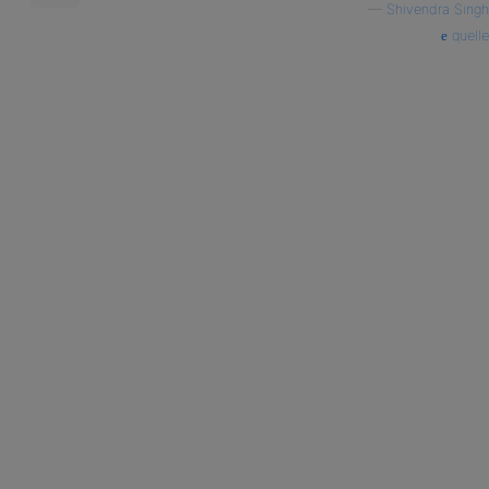
—
Shivendra Singh
quelle