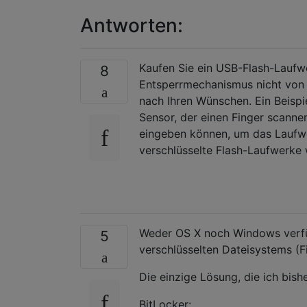
Antworten:
Kaufen Sie ein USB-Flash-Laufw
8
Entsperrmechanismus nicht von 
nach Ihren Wünschen. Ein Beispi
Sensor, der einen Finger scannen
eingeben können, um das Laufwe
verschlüsselte Flash-Laufwerke 
Weder OS X noch Windows verfüg
5
verschlüsselten Dateisystems (Fi
Die einzige Lösung, die ich bish
BitLocker: