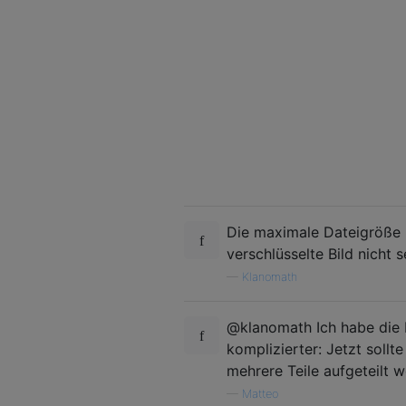
Die maximale Dateigröße i
verschlüsselte Bild nicht 
—
Klanomath
@klanomath Ich habe die 
komplizierter: Jetzt sollt
mehrere Teile aufgeteilt 
—
Matteo