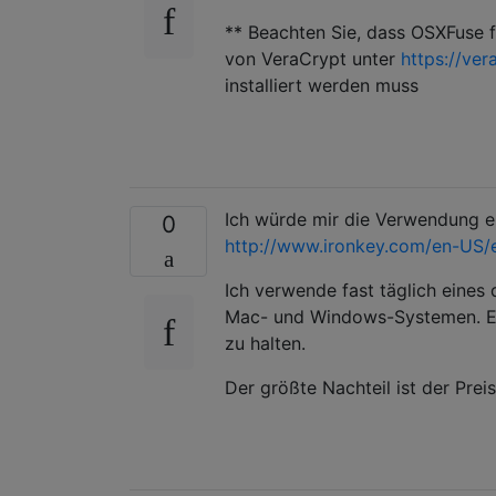
** Beachten Sie, dass OSXFuse
von VeraCrypt unter
https://ve
installiert werden muss
Ich würde mir die Verwendung e
0
http://www.ironkey.com/en-US/e
Ich verwende fast täglich eines
Mac- und Windows-Systemen. Es 
zu halten.
Der größte Nachteil ist der Prei