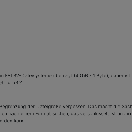
n FAT32-Dateisystemen beträgt (4 GiB - 1 Byte), daher ist
sehr groß!?
Begrenzung der Dateigröße vergessen. Das macht die Sac
e ich nach einem Format suchen, das verschlüsselt ist und in
werden kann.