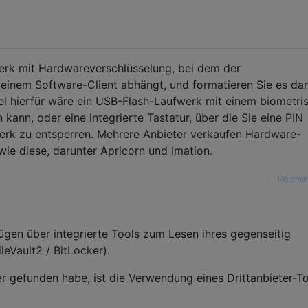
erk mit Hardwareverschlüsselung, bei dem der
einem Software-Client abhängt, und formatieren Sie es da
el hierfür wäre ein USB-Flash-Laufwerk mit einem biometri
 kann, oder eine integrierte Tastatur, über die Sie eine PIN
rk zu entsperren. Mehrere Anbieter verkaufen Hardware-
wie diese, darunter Apricorn und Imation.
—
Reicher
en über integrierte Tools zum Lesen ihres gegenseitig
leVault2 / BitLocker).
er gefunden habe, ist die Verwendung eines Drittanbieter-To