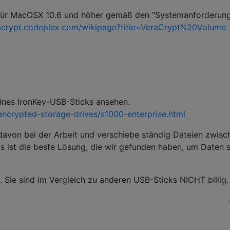
 für MacOSX 10.6 und höher gemäß den "Systemanforderun
racrypt.codeplex.com/wikipage?title=VeraCrypt%20Volume
ines IronKey-USB-Sticks ansehen.
ncrypted-storage-drives/s1000-enterprise.html
 davon bei der Arbeit und verschiebe ständig Dateien zwisc
ist die beste Lösung, die wir gefunden haben, um Daten s
s. Sie sind im Vergleich zu anderen USB-Sticks NICHT billig.
—