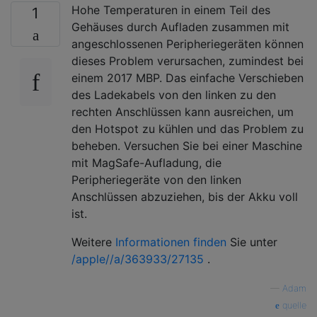
Hohe Temperaturen in einem Teil des
1
Gehäuses durch Aufladen zusammen mit
angeschlossenen Peripheriegeräten können
dieses Problem verursachen, zumindest bei
einem 2017 MBP. Das einfache Verschieben
des Ladekabels von den linken zu den
rechten Anschlüssen kann ausreichen, um
den Hotspot zu kühlen und das Problem zu
beheben. Versuchen Sie bei einer Maschine
mit MagSafe-Aufladung, die
Peripheriegeräte von den linken
Anschlüssen abzuziehen, bis der Akku voll
ist.
Weitere
Informationen finden
Sie unter
/apple//a/363933/27135
.
—
Adam
quelle