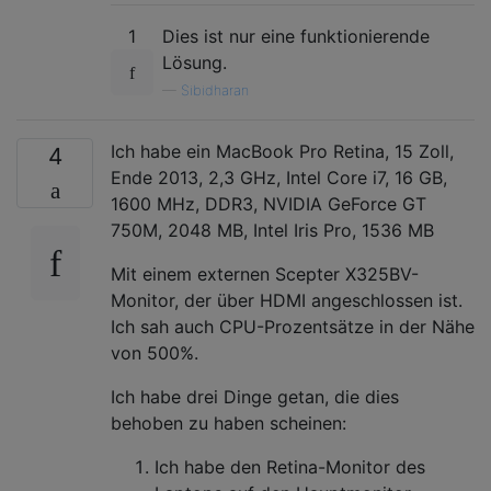
1
Dies ist nur eine funktionierende
Lösung.
—
Sibidharan
Ich habe ein MacBook Pro Retina, 15 Zoll,
4
Ende 2013, 2,3 GHz, Intel Core i7, 16 GB,
1600 MHz, DDR3, NVIDIA GeForce GT
750M, 2048 MB, Intel Iris Pro, 1536 MB
Mit einem externen Scepter X325BV-
Monitor, der über HDMI angeschlossen ist.
Ich sah auch CPU-Prozentsätze in der Nähe
von 500%.
Ich habe drei Dinge getan, die dies
behoben zu haben scheinen:
Ich habe den Retina-Monitor des