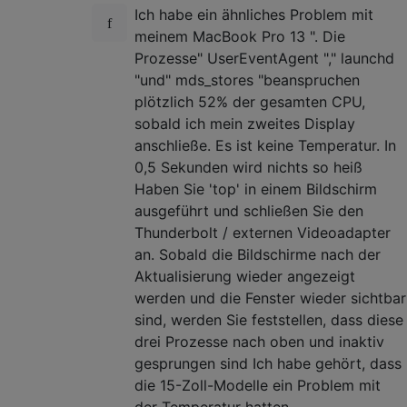
Ich habe ein ähnliches Problem mit
meinem MacBook Pro 13 ". Die
Prozesse" UserEventAgent "," launchd
"und" mds_stores "beanspruchen
plötzlich 52% der gesamten CPU,
sobald ich mein zweites Display
anschließe. Es ist keine Temperatur. In
0,5 Sekunden wird nichts so heiß
Haben Sie 'top' in einem Bildschirm
ausgeführt und schließen Sie den
Thunderbolt / externen Videoadapter
an. Sobald die Bildschirme nach der
Aktualisierung wieder angezeigt
werden und die Fenster wieder sichtbar
sind, werden Sie feststellen, dass diese
drei Prozesse nach oben und inaktiv
gesprungen sind Ich habe gehört, dass
die 15-Zoll-Modelle ein Problem mit
der Temperatur hatten