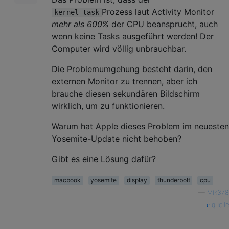
Prozess laut Activity Monitor
kernel_task
mehr als 600%
der CPU beansprucht, auch
wenn keine Tasks ausgeführt werden! Der
Computer wird völlig unbrauchbar.
Die Problemumgehung besteht darin, den
externen Monitor zu trennen, aber ich
brauche diesen sekundären Bildschirm
wirklich, um zu funktionieren.
Warum hat Apple dieses Problem im neuesten
Yosemite-Update nicht behoben?
Gibt es eine Lösung dafür?
macbook
yosemite
display
thunderbolt
cpu
—
Mik378
quelle