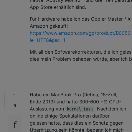
App Store erhältlich sind.
Für Hardware habe ich das Cooler Master / X
Amazon gekauft:
https://www.amazon.com/gp/product/B005C3
ie=UTF8&psc=1
Mit all den Softwarekorrekturen, die ich gele
dies mein Problem beheben würde, aber ich b
Habe ein MacBook Pro (Retina, 15-Zoll,
1
Ende 2013) und hatte 300-600 +% CPU-
Auslastung von
. Nachdem ich
kernel_task
online einige Spekulationen darüber
gelesen hatte, dass dies ein Schutz gegen
Überhitzung sein könnte, begann ich mich