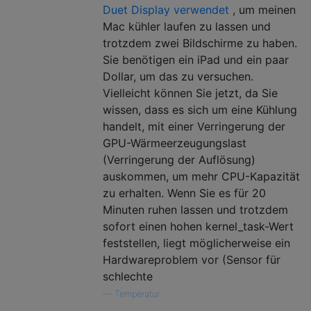
Duet Display verwendet
, um meinen
Mac kühler laufen zu lassen und
trotzdem zwei Bildschirme zu haben.
Sie benötigen ein iPad und ein paar
Dollar, um das zu versuchen.
Vielleicht können Sie jetzt, da Sie
wissen, dass es sich um eine Kühlung
handelt, mit einer Verringerung der
GPU-Wärmeerzeugungslast
(Verringerung der Auflösung)
auskommen, um mehr CPU-Kapazität
zu erhalten. Wenn Sie es für 20
Minuten ruhen lassen und trotzdem
sofort einen hohen kernel_task-Wert
feststellen, liegt möglicherweise ein
Hardwareproblem vor (Sensor für
schlechte
—
Temperatur