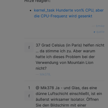
Hitze reagiert:
kernel_task Hunderte von% CPU, aber
die CPU-Frequenz wird gesenkt
—
bmike
quelle
37 Grad Celsius (in Paris) helfen nicht
... da stimme ich zu. Aber warum
hatte ich dieses Problem bei der
Verwendung von Mountain Lion
nicht?
—
Mik378,
1
@ Mik378 Ja - und Glas, das eine
dünne Luftschicht einschließt, ist ein
äußerst wirksamer Isolator. Öffnen
Sie den Bildschirm mit einer