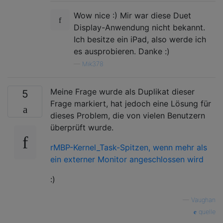
Wow nice :) Mir war diese Duet
Display-Anwendung nicht bekannt.
Ich besitze ein iPad, also werde ich
es ausprobieren. Danke :)
—
Mik378
Meine Frage wurde als Duplikat dieser
5
Frage markiert, hat jedoch eine Lösung für
dieses Problem, die von vielen Benutzern
überprüft wurde.
rMBP-Kernel_Task-Spitzen, wenn mehr als
ein externer Monitor angeschlossen wird
:)
—
Vaughan
quelle