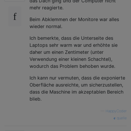
das Dach ging und der Computer nicht
mehr reagierte.
Beim Abklemmen der Monitore war alles
wieder normal.
Ich bemerkte, dass die Unterseite des
Laptops sehr warm war und erhöhte sie
daher um einen Zentimeter (unter
Verwendung einer kleinen Schachtel),
wodurch das Problem behoben wurde.
Ich kann nur vermuten, dass die exponierte
Oberfläche ausreichte, um sicherzustellen,
dass die Maschine im akzeptablen Bereich
blieb.
—
HappyCoder
quelle