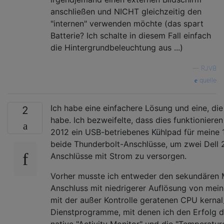
anschließen und NICHT gleichzeitig den
"internen" verwenden möchte (das spart
Batterie? Ich schalte in diesem Fall einfach
die Hintergrundbeleuchtung aus ...)
—
RJVB
quelle
Ich habe eine einfachere Lösung und eine, di
2
habe. Ich bezweifelte, dass dies funktionieren
2012 ein USB-betriebenes Kühlpad für meine 1
beide Thunderbolt-Anschlüsse, um zwei Dell 2
Anschlüsse mit Strom zu versorgen.
Vorher musste ich entweder den sekundären 
Anschluss mit niedrigerer Auflösung von me
mit der außer Kontrolle geratenen CPU kernal
Dienstprogramme, mit denen ich den Erfolg d
native "Activity Monitor" und die "Temperatu