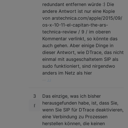
redundant entfernen würde :) Die
andere Antwort ist nur eine Kopie
von arstechnica.com/apple/2015/09/
os-x-10-11-el-capitan-the-ars-
technica-review / 9 / im oberen
Kommentar verlinkt, so könnte das
auch gehen. Aber einige Dinge in
dieser Antwort, wie DTrace, das nicht
einmal mit ausgeschaltetem SIP als
sudo funktioniert, sind nirgendwo
anders im Netz als hier
—
JJ
3
Das einzige, was ich bisher
herausgefunden habe, ist, dass Sie,
wenn Sie SIP für DTrace deaktivieren,
eine Verbindung zu Prozessen
herstellen können, die keinen