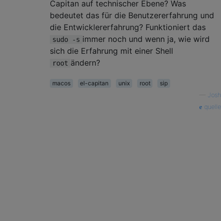
Capitan auf technischer Ebene? Was
bedeutet das für die Benutzererfahrung und
die Entwicklererfahrung? Funktioniert das
immer noch und wenn ja, wie wird
sudo -s
sich die Erfahrung mit einer Shell
ändern?
root
macos
el-capitan
unix
root
sip
—
Josh
quelle