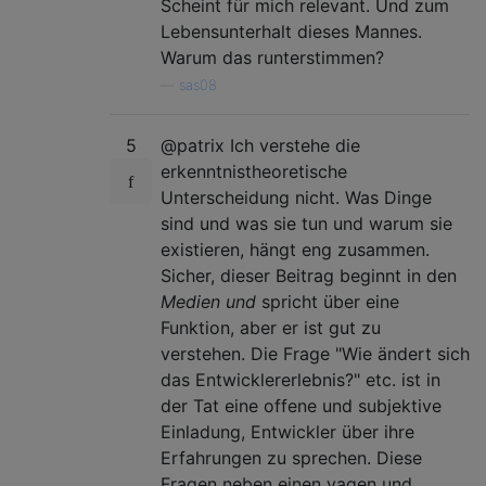
Scheint für mich relevant. Und zum
Lebensunterhalt dieses Mannes.
Warum das runterstimmen?
—
sas08
5
@patrix Ich verstehe die
erkenntnistheoretische
Unterscheidung nicht. Was Dinge
sind und was sie tun und warum sie
existieren, hängt eng zusammen.
Sicher, dieser Beitrag beginnt in den
Medien und
spricht über eine
Funktion, aber er ist gut zu
verstehen. Die Frage "Wie ändert sich
das Entwicklererlebnis?" etc. ist in
der Tat eine offene und subjektive
Einladung, Entwickler über ihre
Erfahrungen zu sprechen. Diese
Fragen neben einen vagen und