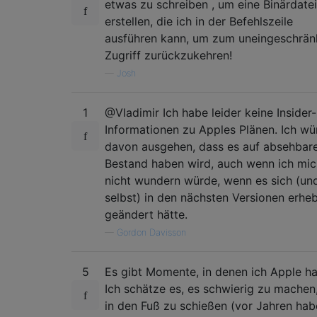
etwas zu schreiben , um eine Binärdatei
erstellen, die ich in der Befehlszeile
ausführen kann, um zum uneingeschrän
Zugriff zurückzukehren!
—
Josh
1
@Vladimir Ich habe leider keine Insider-
Informationen zu Apples Plänen. Ich wü
davon ausgehen, dass es auf absehbare
Bestand haben wird, auch wenn ich mic
nicht wundern würde, wenn es sich (un
selbst) in den nächsten Versionen erheb
geändert hätte.
—
Gordon Davisson
5
Es gibt Momente, in denen ich Apple ha
Ich schätze es, es schwierig zu machen,
in den Fuß zu schießen (vor Jahren hab