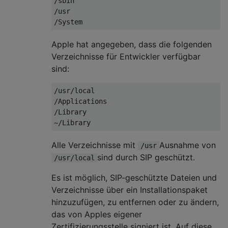
/sbin

/usr

Apple hat angegeben, dass die folgenden
Verzeichnisse für Entwickler verfügbar
sind:
/usr/local

/Applications

/Library

Alle Verzeichnisse mit
Ausnahme von
/usr
sind durch SIP geschützt.
/usr/local
Es ist möglich, SIP-geschützte Dateien und
Verzeichnisse über ein Installationspaket
hinzuzufügen, zu entfernen oder zu ändern,
das von Apples eigener
Zertifizierungsstelle signiert ist. Auf diese