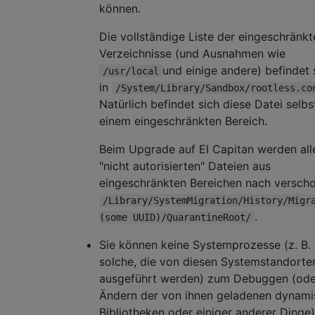
können.
Die vollständige Liste der eingeschränkt
Verzeichnisse (und Ausnahmen wie
und einige andere) befindet 
/usr/local
in
/System/Library/Sandbox/rootless.co
Natürlich befindet sich diese Datei selbs
einem eingeschränkten Bereich.
Beim Upgrade auf El Capitan werden all
"nicht autorisierten" Dateien aus
eingeschränkten Bereichen nach versch
/Library/SystemMigration/History/Migr
.
(some UUID)/QuarantineRoot/
Sie können keine Systemprozesse (z. B.
solche, die von diesen Systemstandorte
ausgeführt werden) zum Debuggen (ode
Ändern der von ihnen geladenen dynam
Bibliotheken oder einiger anderer Dinge)