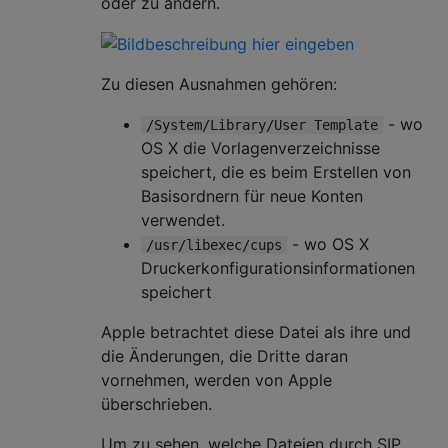
oder zu ändern.
Zu diesen Ausnahmen gehören:
- wo
/System/Library/User Template
OS X die Vorlagenverzeichnisse
speichert, die es beim Erstellen von
Basisordnern für neue Konten
verwendet.
- wo OS X
/usr/libexec/cups
Druckerkonfigurationsinformationen
speichert
Apple betrachtet diese Datei als ihre und
die Änderungen, die Dritte daran
vornehmen, werden von Apple
überschrieben.
Um zu sehen, welche Dateien durch SIP