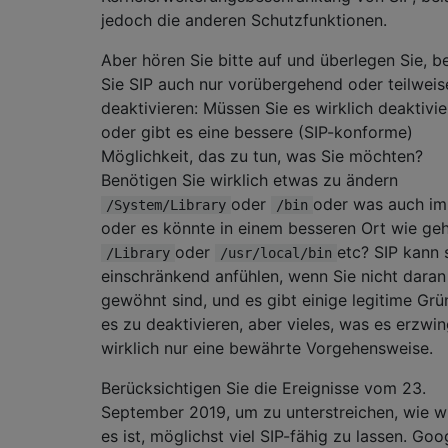
jedoch die anderen Schutzfunktionen.
Aber hören Sie bitte auf und überlegen Sie, b
Sie SIP auch nur vorübergehend oder teilweis
deaktivieren: Müssen Sie es wirklich deaktivie
oder gibt es eine bessere (SIP-konforme)
Möglichkeit, das zu tun, was Sie möchten?
Benötigen Sie wirklich etwas zu ändern
oder
oder was auch im
/System/Library
/bin
oder es könnte in einem besseren Ort wie ge
oder
etc? SIP kann 
/Library
/usr/local/bin
einschränkend anfühlen, wenn Sie nicht daran
gewöhnt sind, und es gibt einige legitime Grü
es zu deaktivieren, aber vieles, was es erzwing
wirklich nur eine bewährte Vorgehensweise.
Berücksichtigen Sie die Ereignisse vom 23.
September 2019, um zu unterstreichen, wie w
es ist, möglichst viel SIP-fähig zu lassen. Goo