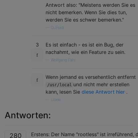
Antwort also: "Meistens werden Sie es
nicht bemerken. Wenn Sie dies tun,
werden Sie es schwer bemerken."
—
OJFord
3
Es ist einfach - es ist ein Bug, der
nachahmt, wie ein Feature zu sein.
—
Wolfgang Fahl
Wenn jemand es versehentlich entfernt
und nicht mehr erstellen
/usr/local
kann, lesen Sie
diese Antwort hier
.
—
Lloeki
Antworten:
Erstens: Der Name "rootless" ist irreführend, 
280