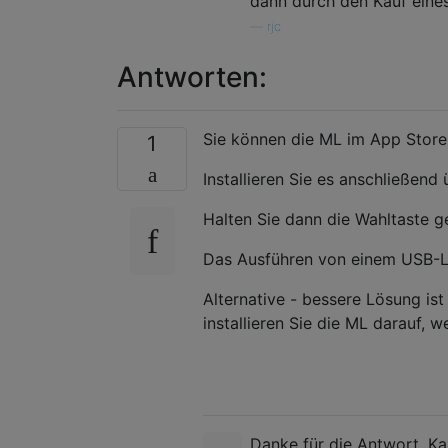
dann durch den Kauf eines
—
rjc
Antworten:
Sie können die ML im App Store
1
Installieren Sie es anschließen
Halten Sie dann die Wahltaste g
Das Ausführen von einem USB-L
Alternative - bessere Lösung is
installieren Sie die ML darauf, 
Danke für die Antwort. Kan