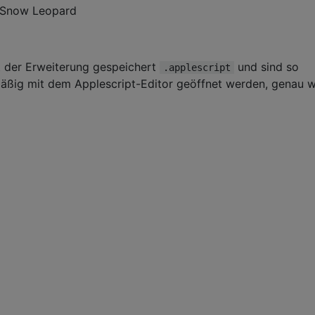
8 Snow Leopard
 der Erweiterung gespeichert
und sind so
.applescript
mäßig mit dem Applescript-Editor geöffnet werden, genau w