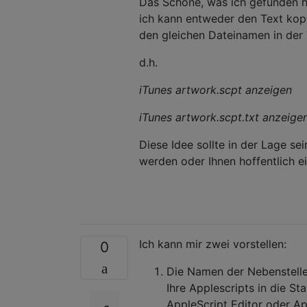
Das Schöne, was ich gefunden ha
ich kann entweder den Text kopi
den gleichen Dateinamen in der
d.h.
iTunes artwork.scpt anzeigen
iTunes artwork.scpt.txt anzeige
Diese Idee sollte in der Lage 
werden oder Ihnen hoffentlich e
Ich kann mir zwei vorstellen:
0
Die Namen der Nebenstelle
Ihre Applescripts in die S
AppleScript Editor oder Ap