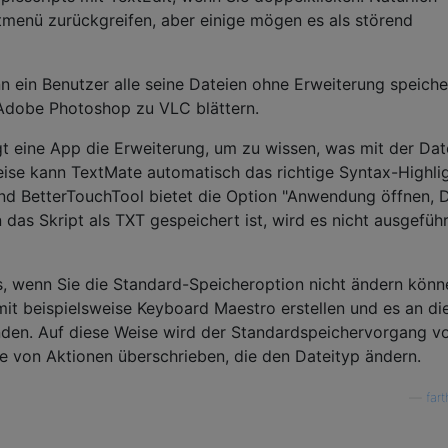
tmenü zurückgreifen, aber einige mögen es als störend
 ein Benutzer alle seine Dateien ohne Erweiterung speiche
Adobe Photoshop zu VLC blättern.
igt eine App die Erweiterung, um zu wissen, was mit der Dat
eise kann TextMate automatisch das richtige Syntax-Highlig
nd BetterTouchTool bietet die Option "Anwendung öffnen, D
 das Skript als TXT gespeichert ist, wird es nicht ausgeführ
s, wenn Sie die Standard-Speicheroption nicht ändern könn
mit beispielsweise Keyboard Maestro erstellen und es an di
den. Auf diese Weise wird der Standardspeichervorgang v
ge von Aktionen überschrieben, die den Dateityp ändern.
—
far