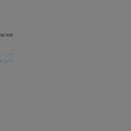
ie mit
—
Vic
quelle