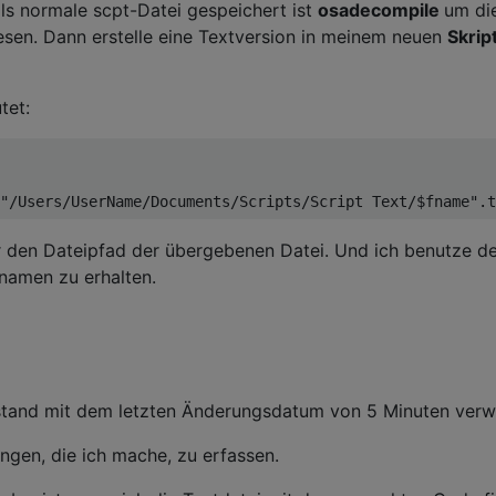
ls normale scpt-Datei gespeichert ist
osadecompile
um di
esen. Dann erstelle eine Textversion in meinem neuen
Skrip
tet:
r den Dateipfad der übergebenen Datei. Und ich benutze d
namen zu erhalten.
ustand mit dem letzten Änderungsdatum von 5 Minuten ver
ungen, die ich mache, zu erfassen.