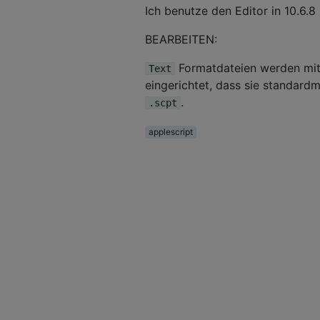
Ich benutze den Editor in 10.6.
BEARBEITEN:
Formatdateien werden mit
Text
eingerichtet, dass sie standard
.
.scpt
applescript