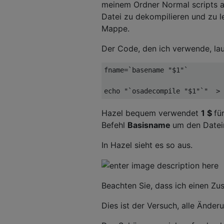
meinem Ordner Normal scripts a
Datei zu dekompilieren und zu l
Mappe.
Der Code, den ich verwende, lau
fname=`basename "$1"`

Hazel bequem verwendet
1 $
fü
Befehl
Basisname
um den Datei
In Hazel sieht es so aus.
Beachten Sie, dass ich einen Z
Dies ist der Versuch, alle Änder