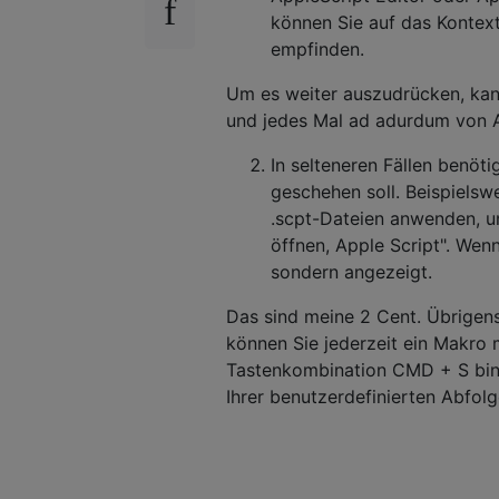
können Sie auf das Kontex
empfinden.
Um es weiter auszudrücken, kann
und jedes Mal ad adurdum von 
In selteneren Fällen benöt
geschehen soll. Beispielsw
.scpt-Dateien anwenden, u
öffnen, Apple Script". Wenn
sondern angezeigt.
Das sind meine 2 Cent. Übrigen
können Sie jederzeit ein Makro 
Tastenkombination CMD + S bin
Ihrer benutzerdefinierten Abfol