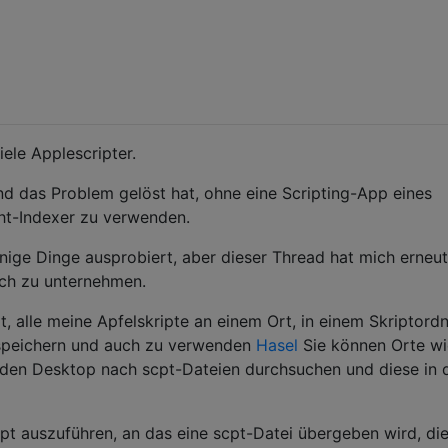
iele Applescripter.
and das Problem gelöst hat, ohne eine Scripting-App eines
ght-Indexer zu verwenden.
inige Dinge ausprobiert, aber dieser Thread hat mich erneu
uch zu unternehmen.
, alle meine Apfelskripte an einem Ort, in einem Skriptordn
peichern und auch zu verwenden
Hasel
Sie können Orte w
den Desktop nach scpt-Dateien durchsuchen und diese in 
ript auszuführen, an das eine scpt-Datei übergeben wird, die