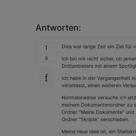
Antworten:
Dies war lange Zeit ein Ziel für v
1
Ich bin mir nicht sicher, ob jem
Drittanbieters mit einem Spotli
Ich habe in der Vergangenheit e
veranlasst, einen weiteren Vers
Normalerweise versuche ich jetzt
meinem Dokumentenordner zu s
Ordner "Meine Dokumente" und 
Ordner "Skripte" verschieben.
Meine neue Idee ist, ein Shellsk