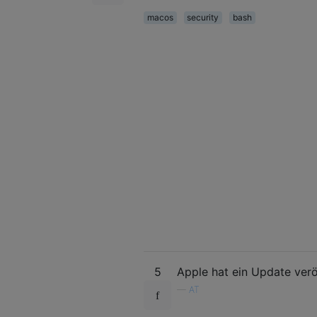
macos
security
bash
5
Apple hat ein Update verö
—
AT