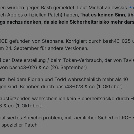
ücken wurden gegen Bash gemeldet. Laut Michal Zalewskis
Po
ch Apples offiziellen Patch) haben,
"hat es keinen Sinn, üb
gs nachzudenken, da sie kein Sicherheitsrisiko mehr dars
RCE gefunden von Stephane. Korrigiert durch bash43-025 
m 24. September für andere Versionen.
 der Dateierstellung / beim Token-Verbrauch, der von Tavi
von bash43-026 & co (26. September)
rz, bei dem Florian und Todd wahrscheinlich mehr als 10
en sind. Behoben durch bash43-028 & co (1. Oktober).
bstürzender, wahrscheinlich kein Sicherheitsrisiko durch Fl
& co (1. Oktober).
ialisiertes Speicherproblem, mit ziemlicher Sicherheit RCE
spezieller Patch.