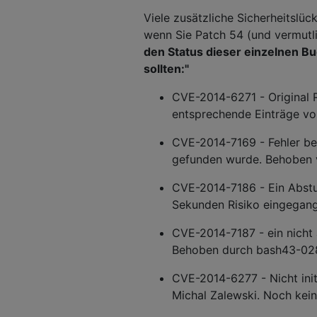
Viele zusätzliche Sicherheitsl
wenn Sie Patch 54 (und vermutli
den Status dieser einzelnen Bu
sollten:"
CVE-2014-6271 - Original 
entsprechende Einträge vo
CVE-2014-7169 - Fehler bei
gefunden wurde. Behoben 
CVE-2014-7186 - Ein Abstu
Sekunden Risiko eingegang
CVE-2014-7187 - ein nicht a
Behoben durch bash43-028 
CVE-2014-6277 - Nicht init
Michal Zalewski. Noch kein 