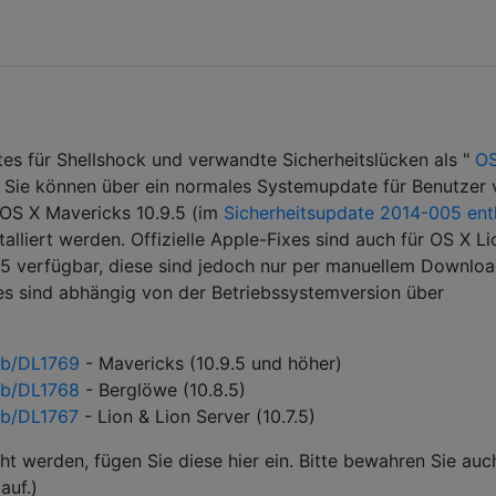
es für Shellshock und verwandte Sicherheitslücken als "
OS
t. Sie können über ein normales Systemupdate für Benutzer
 OS X Mavericks 10.9.5 (im
Sicherheitsupdate 2014-005 ent
stalliert werden. Offizielle Apple-Fixes sind auch für OS X Li
7.5 verfügbar, diese sind jedoch nur per manuellem Downlo
es sind abhängig von der Betriebssystemversion über
kb/DL1769
- Mavericks (10.9.5 und höher)
kb/DL1768
- Berglöwe (10.8.5)
kb/DL1767
- Lion & Lion Server (10.7.5)
ht werden, fügen Sie diese hier ein. Bitte bewahren Sie auc
auf.)