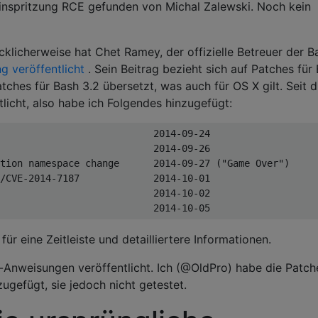
nspritzung RCE gefunden von Michal Zalewski. Noch kein
cklicherweise hat Chet Ramey, der offizielle Betreuer der B
 veröffentlicht
. Sein Beitrag bezieht sich auf Patches für
atches für Bash 3.2 übersetzt, was auch für OS X gilt. Seit 
tlicht, also habe ich Folgendes hinzugefügt:
                           2014-09-24

                           2014-09-26

tion namespace change      2014-09-27 ("Game Over")

/CVE-2014-7187             2014-10-01

                           2014-10-02

                           2014-10-05
für eine Zeitleiste und detailliertere Informationen.
-Anweisungen veröffentlicht. Ich (@OldPro) habe die Patch
gefügt, sie jedoch nicht getestet.