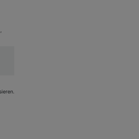
,
sieren.