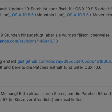
sh Update 1.0-Patch ist spezifisch für OS X 10.9.5 oder h
Lion),
OS X 10.8.5
(Mountain Lion),
OS X 10.9.5
( Mavericks
r 9 Stunden hinzugefügt, aber sie wurden fälschlicherweise
hange.com/revisions/146849/10
 erstellt
gist.github.com/dnozay/395dcdef05c6b4b1836a,
lt und bereits die Patches enthält (und unter OSX 10.6
einung! Bitte aktualisieren Sie es, um die Patches 55 und
d 57 (in Kürze veröffentlicht) einzuschließen.