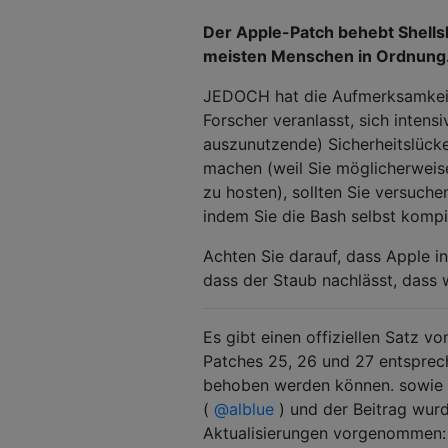
Der Apple-Patch behebt Shells
meisten Menschen in Ordnung
JEDOCH hat die Aufmerksamkeit,
Forscher veranlasst, sich inten
auszunutzende) Sicherheitslücke
machen (weil Sie möglicherweise
zu hosten), sollten Sie versuchen
indem Sie die Bash selbst kompi
Achten Sie darauf, dass Apple in
dass der Staub nachlässt, dass 
Es gibt einen offiziellen Satz v
Patches 25, 26 und 27 entspre
behoben werden können. sowie d
(
@alblue
) und der Beitrag wurd
Aktualisierungen vorgenommen: