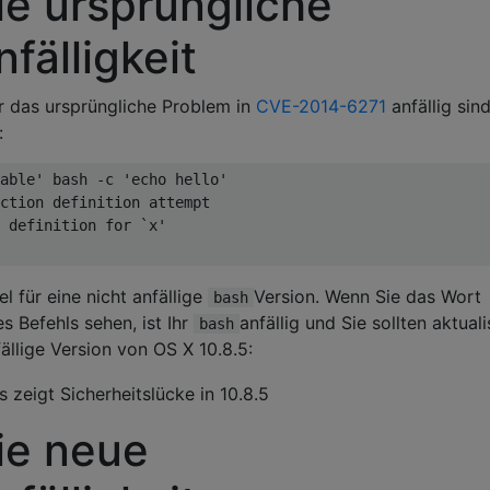
ie ursprüngliche
fälligkeit
ür das ursprüngliche Problem in
CVE-2014-6271
anfällig sind
:
able' bash -c 'echo hello'

ction definition attempt

 definition for `x'

l für eine nicht anfällige
Version. Wenn Sie das Wort
bash
s Befehls sehen, ist Ihr
anfällig und Sie sollten aktuali
bash
ällige Version von OS X 10.8.5:
ie neue