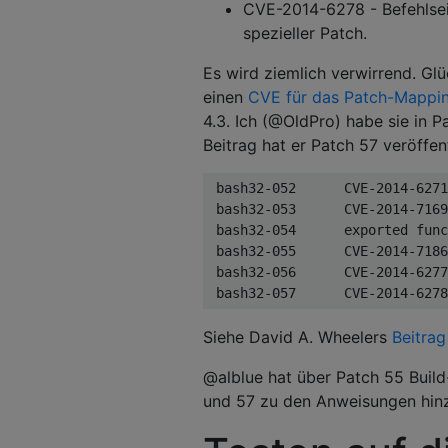
CVE-2014-6278 - Befehlsei
spezieller Patch.
Es wird ziemlich verwirrend. Glü
einen
CVE für das Patch-Mapping
4.3. Ich (@OldPro) habe sie in P
Beitrag hat er Patch 57 veröffen
 bash32-052      CVE-2014-6271
 bash32-053      CVE-2014-7169
 bash32-054      exported func
 bash32-055      CVE-2014-7186
 bash32-056      CVE-2014-6277
 bash32-057      CVE-2014-6278
Siehe David A. Wheelers
Beitrag
@alblue hat über Patch 55 Build
und 57 zu den Anweisungen hinzu