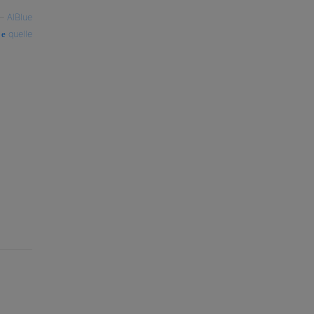
—
AlBlue
quelle