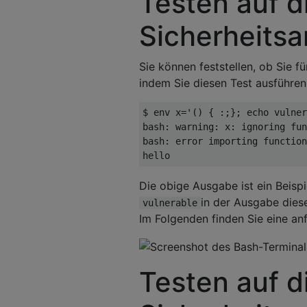
Testen auf d
Sicherheitsan
Sie können feststellen, ob Sie f
indem Sie diesen Test ausführen
$ env x='() { :;}; echo vulner
bash: warning: x: ignoring fun
bash: error importing function
hello
Die obige Ausgabe ist ein Beispie
in der Ausgabe diese
vulnerable
Im Folgenden finden Sie eine anf
Testen auf d