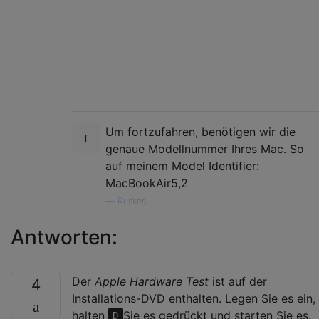
Um fortzufahren, benötigen wir die
genaue Modellnummer Ihres Mac. So
auf meinem Model Identifier:
MacBookAir5,2
—
Ruskes
Antworten:
Der
Apple Hardware Test
ist auf der
4
Installations-DVD enthalten. Legen Sie es ein,
halten
Sie es gedrückt und starten Sie es.
D