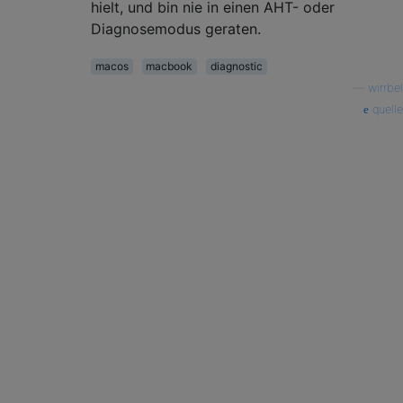
hielt, und bin nie in einen AHT- oder
Diagnosemodus geraten.
macos
macbook
diagnostic
—
wirrbel
quelle