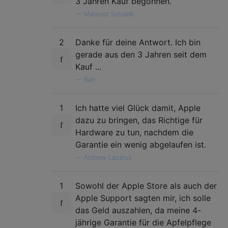
3 Jahren Kauf begonnen.
—
Mateusz Szlosek
2
Danke für deine Antwort. Ich bin
gerade aus den 3 Jahren seit dem
Kauf ...
—
Ben
1
Ich hatte viel Glück damit, Apple
dazu zu bringen, das Richtige für
Hardware zu tun, nachdem die
Garantie ein wenig abgelaufen ist.
—
Andrew Lazarus
1
Sowohl der Apple Store als auch der
Apple Support sagten mir, ich solle
das Geld auszahlen, da meine 4-
jährige Garantie für die Apfelpflege