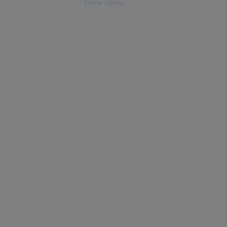
—
Stevie James