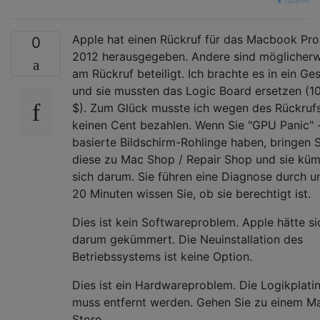
Apple hat einen Rückruf für das Macbook Pro
0
2012 herausgegeben. Andere sind möglicherw
am Rückruf beteiligt. Ich brachte es in ein Ge
und sie mussten das Logic Board ersetzen (1
$). Zum Glück musste ich wegen des Rückruf
keinen Cent bezahlen. Wenn Sie "GPU Panic" 
basierte Bildschirm-Rohlinge haben, bringen S
diese zu Mac Shop / Repair Shop und sie kü
sich darum. Sie führen eine Diagnose durch u
20 Minuten wissen Sie, ob sie berechtigt ist.
Dies ist kein Softwareproblem. Apple hätte si
darum gekümmert. Die Neuinstallation des
Betriebssystems ist keine Option.
Dies ist ein Hardwareproblem. Die Logikplati
muss entfernt werden. Gehen Sie zu einem M
Store.