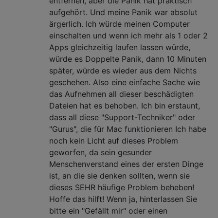
entfernen, aber die Panik hat praktisch
aufgehört. Und meine Panik war absolut
ärgerlich. Ich würde meinen Computer
einschalten und wenn ich mehr als 1 oder 2
Apps gleichzeitig laufen lassen würde,
würde es Doppelte Panik, dann 10 Minuten
später, würde es wieder aus dem Nichts
geschehen. Also eine einfache Sache wie
das Aufnehmen all dieser beschädigten
Dateien hat es behoben. Ich bin erstaunt,
dass all diese "Support-Techniker" oder
"Gurus", die für Mac funktionieren Ich habe
noch kein Licht auf dieses Problem
geworfen, da sein gesunder
Menschenverstand eines der ersten Dinge
ist, an die sie denken sollten, wenn sie
dieses SEHR häufige Problem beheben!
Hoffe das hilft! Wenn ja, hinterlassen Sie
bitte ein "Gefällt mir" oder einen