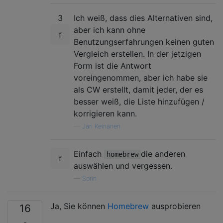
3
Ich weiß, dass dies Alternativen sind,
aber ich kann ohne
Benutzungserfahrungen keinen guten
Vergleich erstellen. In der jetzigen
Form ist die Antwort
voreingenommen, aber ich habe sie
als CW erstellt, damit jeder, der es
besser weiß, die Liste hinzufügen /
korrigieren kann.
—
Jari Keinänen
Einfach
die anderen
homebrew
auswählen und vergessen.
—
Sorin
Ja, Sie können
Homebrew
ausprobieren
16