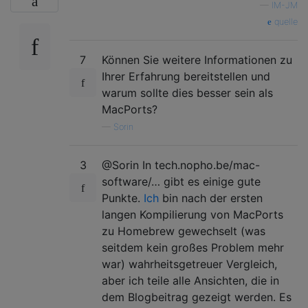
—
IM-JM
quelle
7
Können Sie weitere Informationen zu
Ihrer Erfahrung bereitstellen und
warum sollte dies besser sein als
MacPorts?
—
Sorin
3
@Sorin In tech.nopho.be/mac-
software/… gibt es einige gute
Punkte.
Ich
bin nach der ersten
langen Kompilierung von MacPorts
zu Homebrew gewechselt (was
seitdem kein großes Problem mehr
war) wahrheitsgetreuer Vergleich,
aber ich teile alle Ansichten, die in
dem Blogbeitrag gezeigt werden. Es