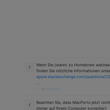
Wenn Sie
(wann)
zu Homebrew wechsel
finden Sie nützliche Informationen unter
apple.stackexchange.com/questions/2
…
—
Jari Keinänen
Beachten Sie, dass MacPorts jetzt nich
immer auf Ihrem Computer kompiliert