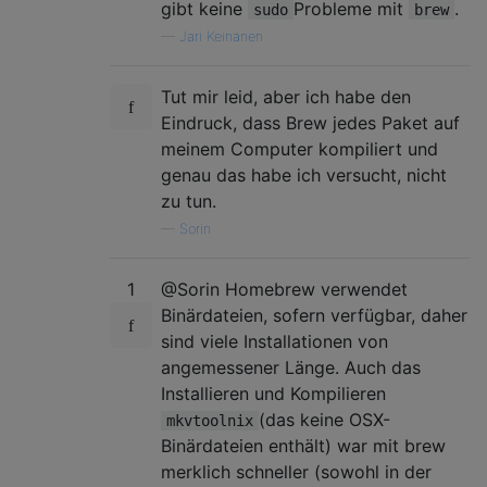
gibt keine
Probleme mit
.
sudo
brew
—
Jari Keinänen
Tut mir leid, aber ich habe den
Eindruck, dass Brew jedes Paket auf
meinem Computer kompiliert und
genau das habe ich versucht, nicht
zu tun.
—
Sorin
1
@Sorin Homebrew verwendet
Binärdateien, sofern verfügbar, daher
sind viele Installationen von
angemessener Länge. Auch das
Installieren und Kompilieren
(das keine OSX-
mkvtoolnix
Binärdateien enthält) war mit brew
merklich schneller (sowohl in der