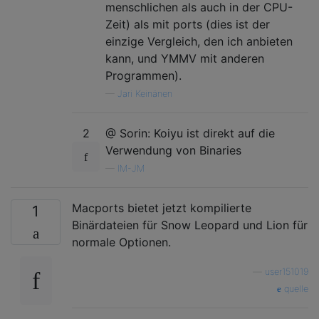
menschlichen als auch in der CPU-
Zeit) als mit ports (dies ist der
einzige Vergleich, den ich anbieten
kann, und YMMV mit anderen
Programmen).
—
Jari Keinänen
2
@ Sorin: Koiyu ist direkt auf die
Verwendung von Binaries
—
IM-JM
Macports bietet jetzt kompilierte
1
Binärdateien für Snow Leopard und Lion für
normale Optionen.
—
user151019
quelle