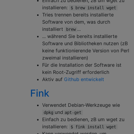
Einfach zu bedienen, zB um wget zu
installieren:
$ brew install wget
Tries trennen bereits installierte
Software von dem, was durch
installiert
...
brew
... während Sie bereits installierte
Software und Bibliotheken nutzen (zB
keine funktionierende Version von Perl
zweimal installieren)
Für die Installation der Software ist
kein Root-Zugriff erforderlich
Aktiv auf
Github entwickelt
Fink
Verwendet Debian-Werkzeuge wie
und
dpkg
apt-get
Einfach zu bedienen, zB um wget zu
installieren:
$ fink install wget
Kann verwendet werden, um