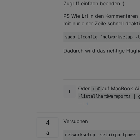
Zugriff einfach beenden :)
PS Wie
Lri
in den Kommentaren un
mit nur einer Zeile schnell deakti
Dadurch wird das richtige Flugh
Oder
auf MacBook Ai
en0
-listallhardwareports | 
—
Lri
Versuchen
4