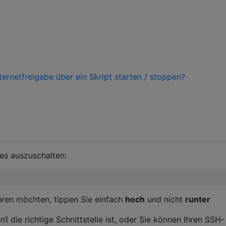
ternetfreigabe über ein Skript starten / stoppen?
es auszuschalten:
ren möchten, tippen Sie einfach
hoch
und nicht
runter
en1 die richtige Schnittstelle ist, oder Sie können Ihren SSH-