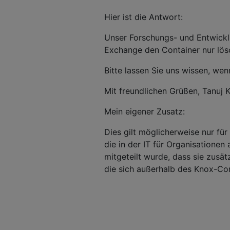
Hier ist die Antwort:
Unser Forschungs- und Entwickl
Exchange den Container nur lösc
Bitte lassen Sie uns wissen, w
Mit freundlichen Grüßen, Tanu
Mein eigener Zusatz:
Dies gilt möglicherweise nur fü
die in der IT für Organisatione
mitgeteilt wurde, dass sie zusä
die sich außerhalb des Knox-Con