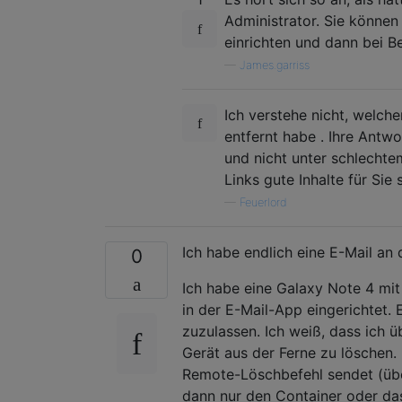
Administrator. Sie könne
einrichten und dann bei Be
—
James.garriss
Ich verstehe nicht, welche
entfernt habe . Ihre Antwor
und nicht unter schlechte
Links gute Inhalte für Sie 
—
Feuerlord
Ich habe endlich eine E-Mail a
0
Ich habe eine Galaxy Note 4 mit
in der E-Mail-App eingerichtet.
zuzulassen. Ich weiß, dass ich 
Gerät aus der Ferne zu löschen
Remote-Löschbefehl sendet (übe
dann nur den Container oder da