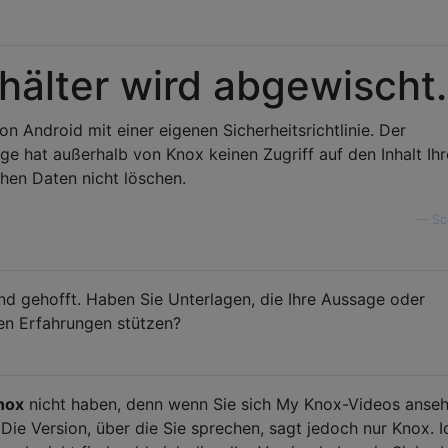
älter wird abgewischt.
n Android mit einer eigenen Sicherheitsrichtlinie. Der
e hat außerhalb von Knox keinen Zugriff auf den Inhalt Ihr
chen Daten nicht löschen.
—
Sc
d gehofft. Haben Sie Unterlagen, die Ihre Aussage oder
en Erfahrungen stützen?
nox
nicht haben, denn wenn Sie sich My Knox-Videos anseh
ie Version, über die Sie sprechen, sagt jedoch nur Knox. I