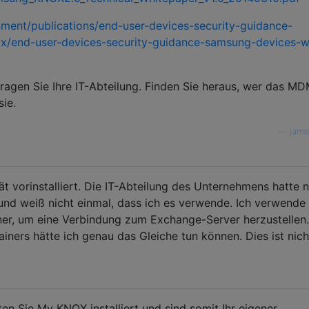
ment/publications/end-user-devices-security-guidance-
x/end-user-devices-security-guidance-samsung-devices-w
Fragen Sie Ihre IT-Abteilung. Finden Sie heraus, wer das M
sie.
—
jame
 vorinstalliert. Die IT-Abteilung des Unternehmens hatte n
nd weiß nicht einmal, dass ich es verwende. Ich verwende 
er, um eine Verbindung zum Exchange-Server herzustellen.
ners hätte ich genau das Gleiche tun können. Dies ist nich
tten Sie My KNOX installiert und sind somit Ihr eigener