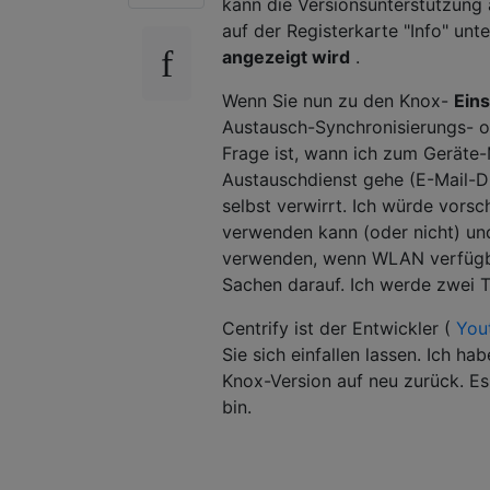
kann die Versionsunterstützung 
auf der Registerkarte "Info" unte
angezeigt wird
.
Wenn Sie nun zu den Knox-
Eins
Austausch-Synchronisierungs- od
Frage ist, wann ich zum Geräte-
Austauschdienst gehe (E-Mail-Die
selbst verwirrt. Ich würde vorsc
verwenden kann (oder nicht) un
verwenden, wenn WLAN verfügbar 
Sachen darauf. Ich werde zwei T
Centrify ist der Entwickler (
You
Sie sich einfallen lassen. Ich h
Knox-Version auf neu zurück. Es
bin.