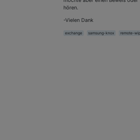
hören.
-Vielen Dank
exchange
samsung-knox
remote-wi