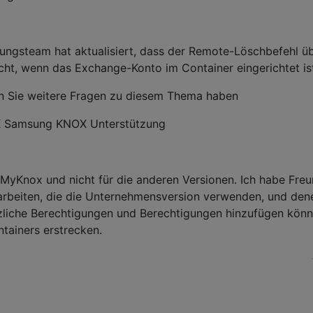
ungsteam hat aktualisiert, dass der Remote-Löschbefehl ü
ht, wenn das Exchange-Konto im Container eingerichtet is
enn Sie weitere Fragen zu diesem Thema haben
j K Samsung KNOX Unterstützung
r MyKnox und nicht für die anderen Versionen. Ich habe Freu
n arbeiten, die die Unternehmensversion verwenden, und den
tzliche Berechtigungen und Berechtigungen hinzufügen könn
tainers erstrecken.