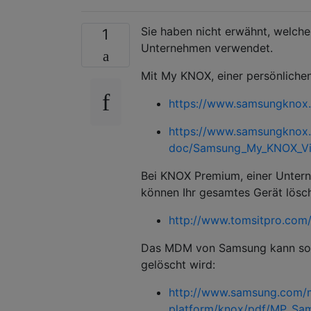
Sie haben nicht erwähnt, welch
1
Unternehmen verwendet.
Mit My KNOX, einer persönliche
https://www.samsungknox
https://www.samsungknox.
doc/Samsung_My_KNOX_Vis
Bei KNOX Premium, einer Unter
können Ihr gesamtes Gerät lösc
http://www.tomsitpro.com/
Das MDM von Samsung kann so ko
gelöscht wird:
http://www.samsung.com/m
platform/knox/pdf/MP_Sam