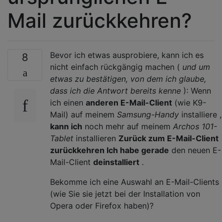
Mail zurückkehren?
Bevor ich etwas ausprobiere, kann ich es
8
nicht einfach rückgängig machen (
und um
etwas zu bestätigen, von dem ich glaube,
dass ich die Antwort bereits kenne
): Wenn
ich einen
anderen E-Mail-Client
(wie K9-
Mail) auf meinem
Samsung-Handy
installiere ,
kann ich
noch mehr auf meinem
Archos 101-
Tablet
installieren
Zurück zum E-Mail-Client
zurückkehren Ich habe gerade
den neuen E-
Mail-Client
deinstalliert
.
Bekomme ich eine Auswahl an E-Mail-Clients
(wie Sie sie jetzt bei der Installation von
Opera oder Firefox haben)?