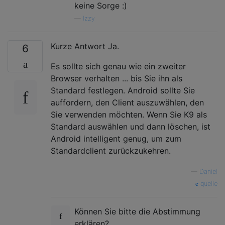
keine Sorge :)
—
Izzy
Kurze Antwort Ja.
6
Es sollte sich genau wie ein zweiter
Browser verhalten ... bis Sie ihn als
Standard festlegen. Android sollte Sie
auffordern, den Client auszuwählen, den
Sie verwenden möchten. Wenn Sie K9 als
Standard auswählen und dann löschen, ist
Android intelligent genug, um zum
Standardclient zurückzukehren.
—
Daniel
quelle
Können Sie bitte die Abstimmung
erklären?