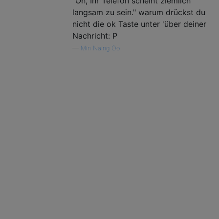
"Oh, Ihr Telefon scheint ziemlich
langsam zu sein." warum drückst du
nicht die ok Taste unter 'über deiner
Nachricht: P
—
Min Naing Oo