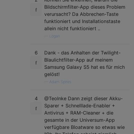
Bildschirmfilter-App dieses Problem
verursacht? Da Abbrechen-Taste
funktioniert und Installationstaste
allein nicht funktioniert ..
—
Logan
6
Dank - das Anhalten der Twilight-
Blaulichtfilter-App auf meinem
Samsung Galaxy S5 hat es für mich
gelöst!
—
Adam Spires
4
@TeoInke Dann zeigt dieser Akku-
Sparer + Schnelllade-Enabler +
Antivirus + RAM-Cleaner + die
gesamte in der Universum-App
verfügbare Bloatware so etwas wie