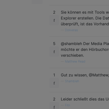
2
Sie können es mit Tools w
Explorer erstellen. Die Da
überprüft, ist das Vorhand
—
Doliveras
5
@shambleh Der Media Play
möchte er den Hörbuchord
verschieben.
—
Matthew Read
1
Gut zu wissen, @Matthew, 
—
Shambleh
2
Leider schließt dies das U
—
Fitri