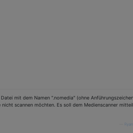
ine Datei mit dem Namen ".nomedia" (ohne Anführungszeichen
e nicht scannen möchten. Es soll dem Medienscanner mitteil
—
Ryan