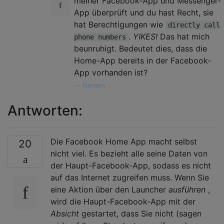
meiner Facebook-App und Messenger-
App überprüft und du hast Recht, sie
hat Berechtigungen wie
directly call
.
YIKES!
Das hat mich
phone numbers
beunruhigt. Bedeutet dies, dass die
Home-App bereits in der Facebook-
App vorhanden ist?
—
Naveen
Antworten:
Die Facebook Home App macht selbst
20
nicht viel. Es bezieht alle seine Daten von
der Haupt-Facebook-App, sodass es nicht
auf das Internet zugreifen muss. Wenn Sie
eine Aktion über den Launcher
ausführen
,
wird die Haupt-Facebook-App mit der
Absicht
gestartet, dass Sie nicht (sagen