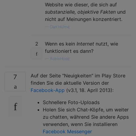
Website wie dieser, die sich auf
substanzielle, objektive Fakten
und
nicht auf Meinungen konzentriert.
—
Dan Hulme
2
Wenn es kein
Internet
nutzt, wie
funktioniert es dann?
—
RobinHood
Auf der Seite "Neuigkeiten" im Play Store
7
finden Sie die aktuelle Version der
Facebook-App
(v3.1, 18. April 2013):
Schnellere Foto-Uploads
Holen Sie sich Chat-Köpfe, um weiter
zu chatten, während Sie andere Apps
verwenden, wenn Sie installieren
Facebook Messenger