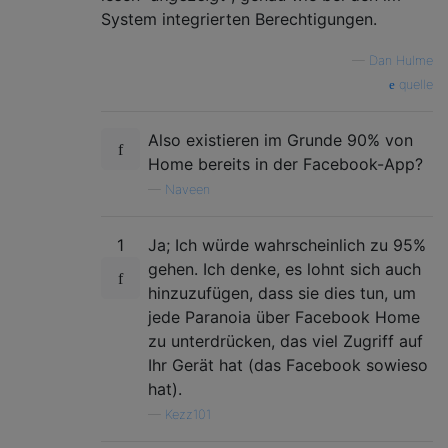
System integrierten Berechtigungen.
—
Dan Hulme
quelle
Also existieren im Grunde 90% von
Home bereits in der Facebook-App?
—
Naveen
1
Ja; Ich würde wahrscheinlich zu 95%
gehen. Ich denke, es lohnt sich auch
hinzuzufügen, dass sie dies tun, um
jede Paranoia über Facebook Home
zu unterdrücken, das viel Zugriff auf
Ihr Gerät hat (das Facebook sowieso
hat).
—
Kezz101