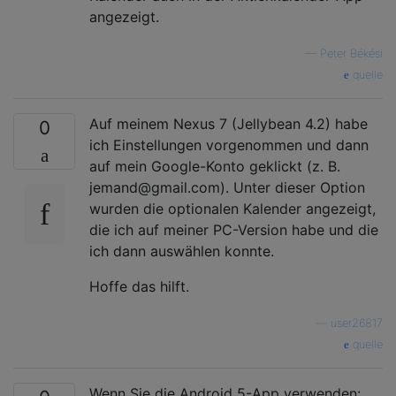
angezeigt.
—
Peter Békési
quelle
Auf meinem Nexus 7 (Jellybean 4.2) habe
0
ich Einstellungen vorgenommen und dann
auf mein Google-Konto geklickt (z. B.
jemand@gmail.com). Unter dieser Option
wurden die optionalen Kalender angezeigt,
die ich auf meiner PC-Version habe und die
ich dann auswählen konnte.
Hoffe das hilft.
—
user26817
quelle
Wenn Sie die Android 5-App verwenden: