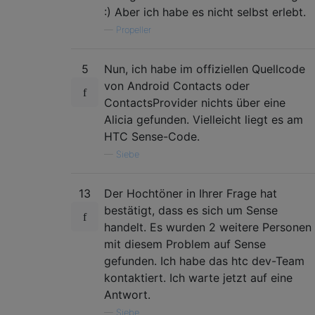
:) Aber ich habe es nicht selbst erlebt.
—
Propeller
5
Nun, ich habe im offiziellen Quellcode
von Android Contacts oder
ContactsProvider nichts über eine
Alicia gefunden. Vielleicht liegt es am
HTC Sense-Code.
—
Siebe
13
Der Hochtöner in Ihrer Frage hat
bestätigt, dass es sich um Sense
handelt. Es wurden 2 weitere Personen
mit diesem Problem auf Sense
gefunden. Ich habe das htc dev-Team
kontaktiert. Ich warte jetzt auf eine
Antwort.
—
Siebe