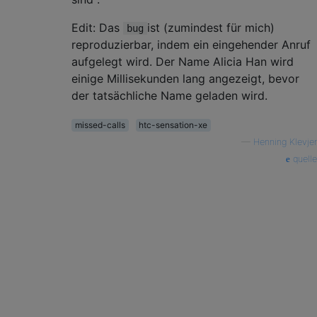
Edit: Das
ist (zumindest für mich)
bug
reproduzierbar, indem ein eingehender Anruf
aufgelegt wird. Der Name Alicia Han wird
einige Millisekunden lang angezeigt, bevor
der tatsächliche Name geladen wird.
missed-calls
htc-sensation-xe
—
Henning Klevjer
quelle