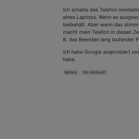
Ich schalte das Telefon mindest
eines Laptops. Wenn es ausgescha
beibehält. Aber wenn das stimmt
macht mein Telefon in diesen Ze
B. das Beenden lang laufender 
Ich habe Google ausprobiert und 
habe.
battery
htc-mytouch