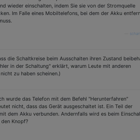
d wieder einschalten, indem Sie sie von der Stromquelle
ken. Im Falle eines Mobiltelefons, bei dem der Akku entfer
muss.
—
schar
ass die Schaltkreise beim Ausschalten ihren Zustand beibeh
ehler in der Schaltung" erklärt, warum Leute mit anderen
nicht zu haben scheinen.)
ch wurde das Telefon mit dem Befehl "Herunterfahren"
utet nicht, dass das Gerät ausgeschaltet ist. Ein Teil der
n mit dem Akku verbunden. Andernfalls wird es beim Einscha
e den Knopf?