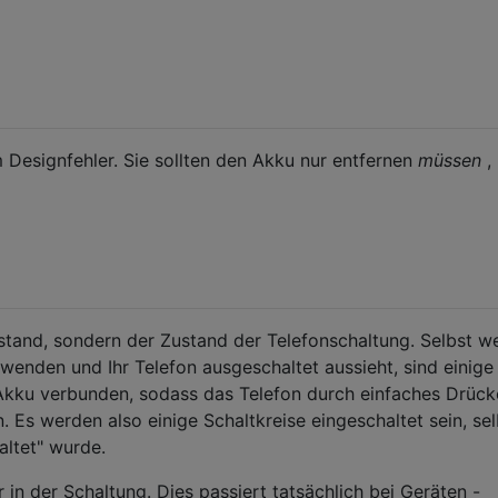
m Designfehler. Sie sollten den Akku nur entfernen
müssen
, 
zustand, sondern der Zustand der Telefonschaltung. Selbst w
rwenden und Ihr Telefon ausgeschaltet aussieht, sind einige
 Akku verbunden, sodass das Telefon durch einfaches Drück
 Es werden also einige Schaltkreise eingeschaltet sein, sel
ltet" wurde.
r in der Schaltung. Dies passiert tatsächlich bei Geräten -