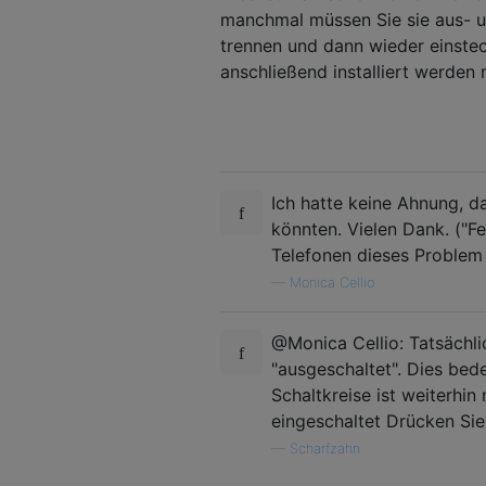
manchmal müssen Sie sie aus- un
trennen und dann wieder einstec
anschließend installiert werden 
Ich hatte keine Ahnung, d
könnten. Vielen Dank. ("F
Telefonen dieses Problem 
—
Monica Cellio
@Monica Cellio: Tatsächli
"ausgeschaltet". Dies bede
Schaltkreise ist weiterhi
eingeschaltet Drücken Si
—
Scharfzahn