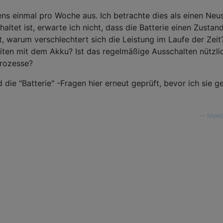
ens einmal pro Woche aus. Ich betrachte dies als einen Neu
ltet ist, erwarte ich nicht, dass die Batterie einen Zustan
, warum verschlechtert sich die Leistung im Laufe der Zei
iten mit dem Akku? Ist das regelmäßige Ausschalten nützlic
Prozesse?
die "Batterie" -Fragen hier erneut geprüft, bevor ich sie ge
—
Monic