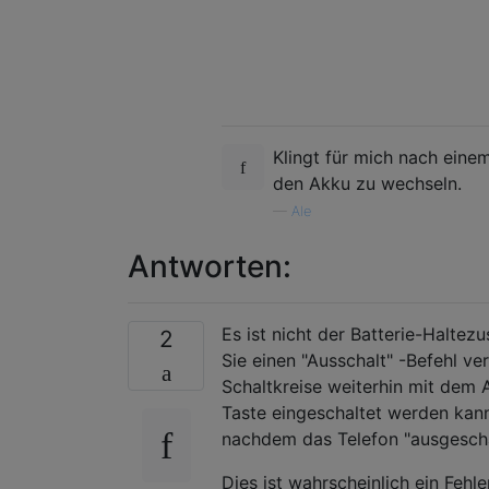
Klingt für mich nach eine
den Akku zu wechseln.
—
Ale
Antworten:
Es ist nicht der Batterie-Halte
2
Sie einen "Ausschalt" -Befehl ve
Schaltkreise weiterhin mit dem
Taste eingeschaltet werden kann.
nachdem das Telefon "ausgescha
Dies ist wahrscheinlich ein Fehle