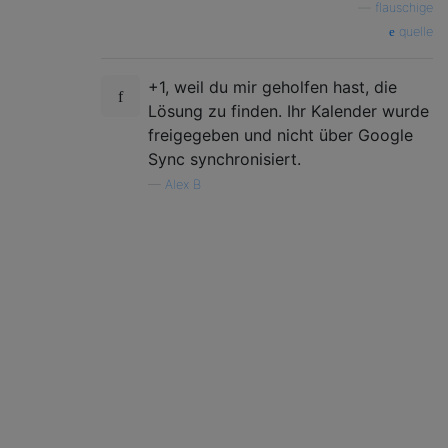
—
flauschige
quelle
+1, weil du mir geholfen hast, die
Lösung zu finden. Ihr Kalender wurde
freigegeben und nicht über Google
Sync synchronisiert.
—
Alex B