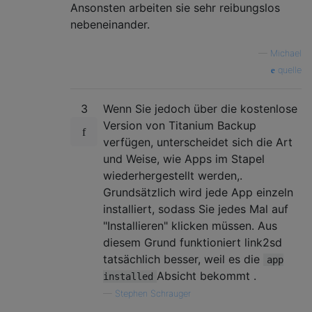
Ansonsten arbeiten sie sehr reibungslos
nebeneinander.
—
Michael
quelle
3
Wenn Sie jedoch über die kostenlose
Version von Titanium Backup
verfügen, unterscheidet sich die Art
und Weise, wie Apps im Stapel
wiederhergestellt werden,.
Grundsätzlich wird jede App einzeln
installiert, sodass Sie jedes Mal auf
"Installieren" klicken müssen. Aus
diesem Grund funktioniert link2sd
tatsächlich besser, weil es die
app
Absicht bekommt .
installed
—
Stephen Schrauger