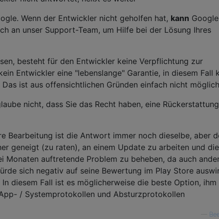
ogle. Wenn der Entwickler nicht geholfen hat,
kann
Google
ch an unser Support-Team, um Hilfe bei der Lösung Ihres
sen, besteht für den Entwickler keine Verpflichtung zur
ein Entwickler eine "lebenslange" Garantie, in diesem Fall 
 Das ist aus offensichtlichen Gründen einfach nicht möglich
aube nicht, dass Sie das Recht haben, eine Rückerstattung
hre Bearbeitung ist die Antwort immer noch dieselbe, aber d
her geneigt (zu raten), an einem Update zu arbeiten und di
drei Monaten auftretende Problem zu beheben, da auch ande
rde sich negativ auf seine Bewertung im Play Store auswi
. In diesem Fall ist es möglicherweise die beste Option, ihm
 App- / Systemprotokollen und Absturzprotokollen
—
Be