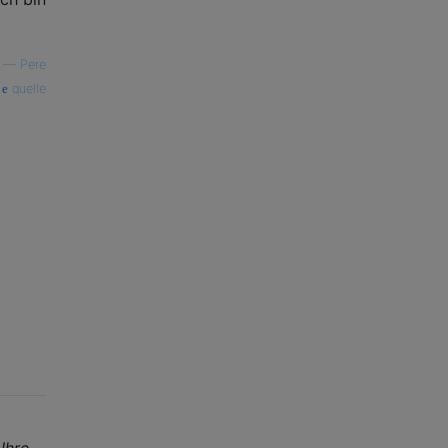
—
Pere
quelle
r
Ihre