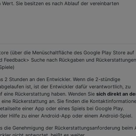
ert. Sie besitzen es nach Ablauf der vereinbarten
tore (über die Menüschaltfläche des Google Play Store auf
 und Feedback> Suche nach Rückgaben und Rückerstattunge
Spiele)
s 2 Stunden an den Entwickler. Wenn die 2-stündige
gelaufen ist, ist der Entwickler dafür verantwortlich, zu
uf eine Rückerstattung haben. Wenden Sie
sich direkt an d
 eine Rückerstattung an. Sie finden die Kontaktinformation
tailseite einer App oder eines Spiels bei Google Play.
der Hilfe zu einer Android-App oder einem Android-Spiel.
ass die Genehmigung der Rückerstattungsanforderung beim
ckler nicht antwortet, heißt es weiter