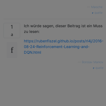
—
Maische
quelle
Ich würde sagen, dieser Beitrag ist ein Muss
1
zu lesen:
https://rubenfiszel.github.io/posts/rl4j/2016-
08-24-Reinforcement-Learning-and-
DQN.html
—
Borislav Markov
quelle