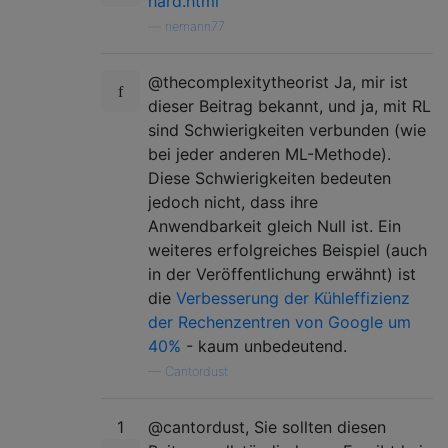
hard.html
—
riemann77
@thecomplexitytheorist Ja, mir ist
dieser Beitrag bekannt, und ja, mit RL
sind Schwierigkeiten verbunden (wie
bei jeder anderen ML-Methode).
Diese Schwierigkeiten bedeuten
jedoch nicht, dass ihre
Anwendbarkeit gleich Null ist. Ein
weiteres erfolgreiches Beispiel (auch
in der Veröffentlichung erwähnt) ist
die
Verbesserung der Kühleffizienz
der Rechenzentren von Google um
40%
- kaum unbedeutend.
—
Cantordust
1
@cantordust, Sie sollten diesen