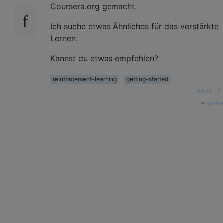
Coursera.org gemacht.
Ich suche etwas Ähnliches für das verstärkte
Lernen.
Kannst du etwas empfehlen?
reinforcement-learning
getting-started
—
Martin S.
quelle