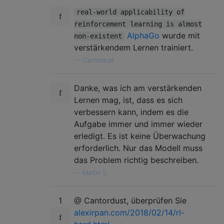
real-world applicability of
reinforcement learning is almost
AlphaGo
wurde mit
non-existent
verstärkendem Lernen trainiert.
—
Cantordust
Danke, was ich am verstärkenden
Lernen mag, ist, dass es sich
verbessern kann, indem es die
Aufgabe immer und immer wieder
erledigt. Es ist keine Überwachung
erforderlich. Nur das Modell muss
das Problem richtig beschreiben.
—
Martin S
1
@ Cantordust, überprüfen Sie
alexirpan.com/2018/02/14/rl-