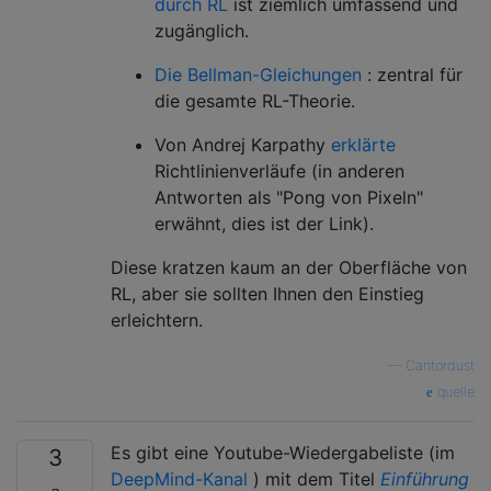
durch RL
ist ziemlich umfassend und
zugänglich.
Die Bellman-Gleichungen
: zentral für
die gesamte RL-Theorie.
Von Andrej Karpathy
erklärte
Richtlinienverläufe (in anderen
Antworten als "Pong von Pixeln"
erwähnt, dies ist der Link).
Diese kratzen kaum an der Oberfläche von
RL, aber sie sollten Ihnen den Einstieg
erleichtern.
—
Cantordust
quelle
Es gibt eine Youtube-Wiedergabeliste (im
3
DeepMind-Kanal
) mit dem Titel
Einführung