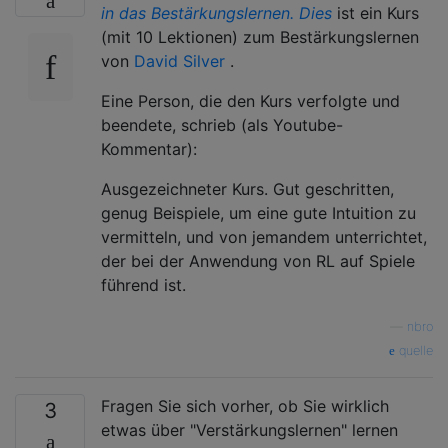
in das Bestärkungslernen. Dies
ist ein Kurs
(mit 10 Lektionen) zum Bestärkungslernen
von
David Silver
.
Eine Person, die den Kurs verfolgte und
beendete, schrieb (als Youtube-
Kommentar):
Ausgezeichneter Kurs. Gut geschritten,
genug Beispiele, um eine gute Intuition zu
vermitteln, und von jemandem unterrichtet,
der bei der Anwendung von RL auf Spiele
führend ist.
—
nbro
quelle
Fragen Sie sich vorher, ob Sie wirklich
3
etwas über "Verstärkungslernen" lernen