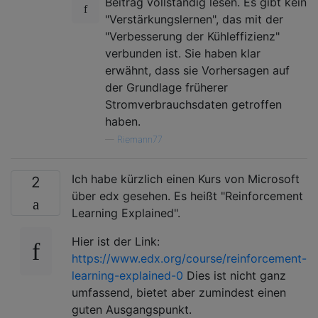
Beitrag vollständig lesen. Es gibt kein
"Verstärkungslernen", das mit der
"Verbesserung der Kühleffizienz"
verbunden ist. Sie haben klar
erwähnt, dass sie Vorhersagen auf
der Grundlage früherer
Stromverbrauchsdaten getroffen
haben.
—
Riemann77
Ich habe kürzlich einen Kurs von Microsoft
2
über edx gesehen. Es heißt "Reinforcement
Learning Explained".
Hier ist der Link:
https://www.edx.org/course/reinforcement-
learning-explained-0
Dies ist nicht ganz
umfassend, bietet aber zumindest einen
guten Ausgangspunkt.