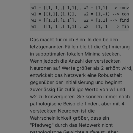
w1 = [[1,-1],[-1,1]], w2 = [1,1] --> conver
w1 = [[1,1],[1,1]],   w2 = [1,-1] --> conve
w1 = [[1,1],[1,1]],   w2 = [1,1] --> finds 
Das macht für mich Sinn. In den beiden
letztgenannten Fällen bleibt die Optimierung
in suboptimalen lokalen Minima stecken.
Wenn jedoch die Anzahl der versteckten
Neuronen auf Werte größer als 2 erhöht wird,
entwickelt das Netzwerk eine Robustheit
gegenüber der Initialisierung und beginnt
zuverlässig für zufällige Werte von w1 und
w2 zu konvergieren. Sie können immer noch
pathologische Beispiele finden, aber mit 4
versteckten Neuronen ist die
Wahrscheinlichkeit größer, dass ein
"Pfadweg" durch das Netzwerk nicht
pathologische Gewichte aufweist. Aber