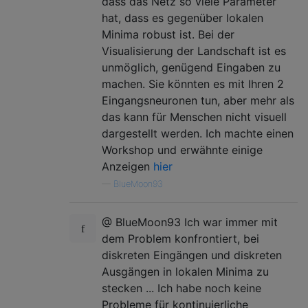
dass das Netz so viele Parameter
hat, dass es gegenüber lokalen
Minima robust ist. Bei der
Visualisierung der Landschaft ist es
unmöglich, genügend Eingaben zu
machen. Sie könnten es mit Ihren 2
Eingangsneuronen tun, aber mehr als
das kann für Menschen nicht visuell
dargestellt werden. Ich machte einen
Workshop und erwähnte einige
Anzeigen
hier
—
BlueMoon93
@ BlueMoon93 Ich war immer mit
dem Problem konfrontiert, bei
diskreten Eingängen und diskreten
Ausgängen in lokalen Minima zu
stecken ... Ich habe noch keine
Probleme für kontinuierliche