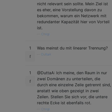
nicht relevant sein sollte. Mein Ziel ist
es eher, eine Vorstellung davon zu
bekommen, warum ein Netzwerk mit
redundanter Kapazität hier von Vorteil
ist.
—
Chrigi
1
Was meinst du mit linearer Trennung?
—
DuttaA
1
@DuttaA: Ich meine, den Raum in nur
zwei Domänen zu unterteilen, die
durch eine einzelne Zeile getrennt sind,
anstatt wie oben gezeigt in zwei
Zeilen. Stellen Sie sich vor, die untere
rechte Ecke ist ebenfalls rot.
—
Chrigi