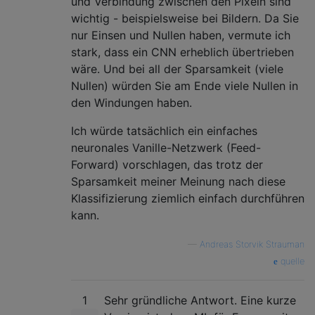
und Verbindung zwischen den Pixeln sind
wichtig - beispielsweise bei Bildern. Da Sie
nur Einsen und Nullen haben, vermute ich
stark, dass ein CNN erheblich übertrieben
wäre. Und bei all der Sparsamkeit (viele
Nullen) würden Sie am Ende viele Nullen in
den Windungen haben.
Ich würde tatsächlich ein einfaches
neuronales Vanille-Netzwerk (Feed-
Forward) vorschlagen, das trotz der
Sparsamkeit meiner Meinung nach diese
Klassifizierung ziemlich einfach durchführen
kann.
—
Andreas Storvik Strauman
quelle
1
Sehr gründliche Antwort. Eine kurze