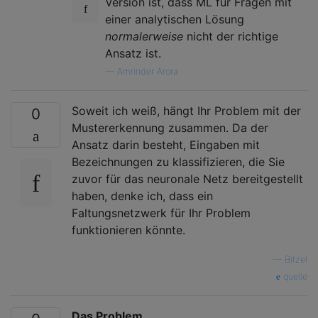
Version ist, dass ML für Fragen mit
einer analytischen Lösung
normalerweise
nicht der richtige
Ansatz ist.
—
Amrinder Arora
Soweit ich weiß, hängt Ihr Problem mit der
0
Mustererkennung zusammen. Da der
Ansatz darin besteht, Eingaben mit
Bezeichnungen zu klassifizieren, die Sie
zuvor für das neuronale Netz bereitgestellt
haben, denke ich, dass ein
Faltungsnetzwerk für Ihr Problem
funktionieren könnte.
—
Bitzel
quelle
Das Problem