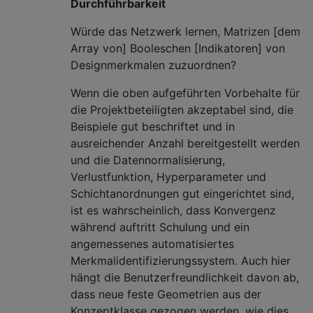
Durchführbarkeit
Würde das Netzwerk lernen, Matrizen [dem
Array von] Booleschen [Indikatoren] von
Designmerkmalen zuzuordnen?
Wenn die oben aufgeführten Vorbehalte für
die Projektbeteiligten akzeptabel sind, die
Beispiele gut beschriftet und in
ausreichender Anzahl bereitgestellt werden
und die Datennormalisierung,
Verlustfunktion, Hyperparameter und
Schichtanordnungen gut eingerichtet sind,
ist es wahrscheinlich, dass Konvergenz
während auftritt Schulung und ein
angemessenes automatisiertes
Merkmalidentifizierungssystem. Auch hier
hängt die Benutzerfreundlichkeit davon ab,
dass neue feste Geometrien aus der
Konzeptklasse gezogen werden, wie dies