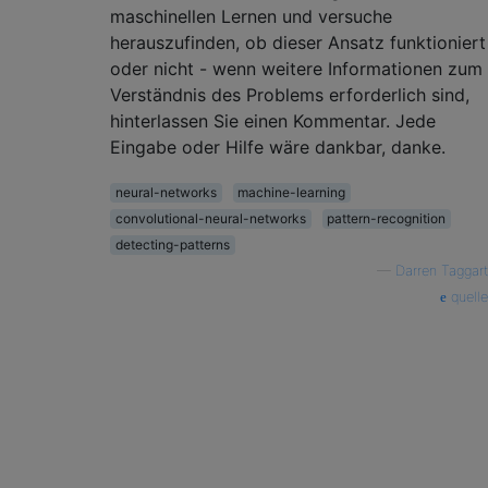
maschinellen Lernen und versuche
herauszufinden, ob dieser Ansatz funktioniert
oder nicht - wenn weitere Informationen zum
Verständnis des Problems erforderlich sind,
hinterlassen Sie einen Kommentar. Jede
Eingabe oder Hilfe wäre dankbar, danke.
neural-networks
machine-learning
convolutional-neural-networks
pattern-recognition
detecting-patterns
—
Darren Taggart
quelle