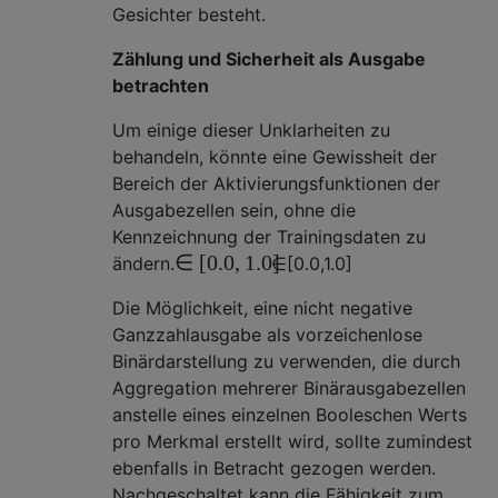
Gesichter besteht.
Zählung und Sicherheit als Ausgabe
betrachten
Um einige dieser Unklarheiten zu
behandeln, könnte eine Gewissheit der
Bereich der Aktivierungsfunktionen der
Ausgabezellen sein, ohne die
Kennzeichnung der Trainingsdaten zu
∈
[
0.0
,
1.0
]
ändern.
∈
[
0.0
,
1.0
]
Die Möglichkeit, eine nicht negative
Ganzzahlausgabe als vorzeichenlose
Binärdarstellung zu verwenden, die durch
Aggregation mehrerer Binärausgabezellen
anstelle eines einzelnen Booleschen Werts
pro Merkmal erstellt wird, sollte zumindest
ebenfalls in Betracht gezogen werden.
Nachgeschaltet kann die Fähigkeit zum