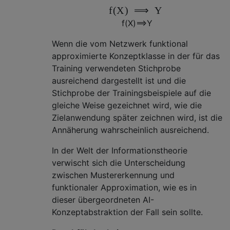
f
(
X
)
⟹
Y
f
(
X
)
⟹
Y
Wenn die vom Netzwerk funktional
approximierte Konzeptklasse in der für das
Training verwendeten Stichprobe
ausreichend dargestellt ist und die
Stichprobe der Trainingsbeispiele auf die
gleiche Weise gezeichnet wird, wie die
Zielanwendung später zeichnen wird, ist die
Annäherung wahrscheinlich ausreichend.
In der Welt der Informationstheorie
verwischt sich die Unterscheidung
zwischen Mustererkennung und
funktionaler Approximation, wie es in
dieser übergeordneten AI-
Konzeptabstraktion der Fall sein sollte.