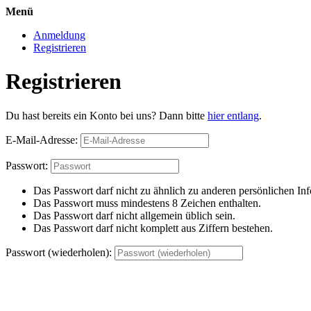
Menü
Anmeldung
Registrieren
Registrieren
Du hast bereits ein Konto bei uns? Dann bitte
hier entlang
.
E-Mail-Adresse:
Passwort:
Das Passwort darf nicht zu ähnlich zu anderen persönlichen Inf
Das Passwort muss mindestens 8 Zeichen enthalten.
Das Passwort darf nicht allgemein üblich sein.
Das Passwort darf nicht komplett aus Ziffern bestehen.
Passwort (wiederholen):