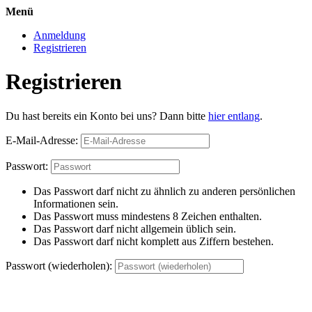
Menü
Anmeldung
Registrieren
Registrieren
Du hast bereits ein Konto bei uns? Dann bitte
hier entlang
.
E-Mail-Adresse:
Passwort:
Das Passwort darf nicht zu ähnlich zu anderen persönlichen
Informationen sein.
Das Passwort muss mindestens 8 Zeichen enthalten.
Das Passwort darf nicht allgemein üblich sein.
Das Passwort darf nicht komplett aus Ziffern bestehen.
Passwort (wiederholen):