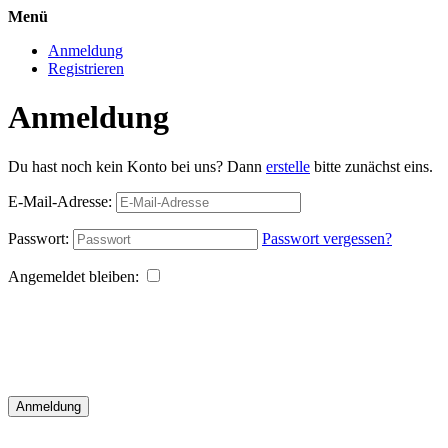
Menü
Anmeldung
Registrieren
Anmeldung
Du hast noch kein Konto bei uns? Dann
erstelle
bitte zunächst eins.
E-Mail-Adresse:
Passwort:
Passwort vergessen?
Angemeldet bleiben:
Anmeldung