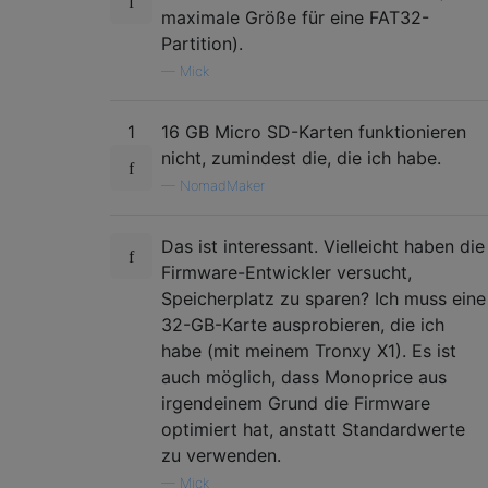
maximale Größe für eine FAT32-
Partition).
—
Mick
1
16 GB Micro SD-Karten funktionieren
nicht, zumindest die, die ich habe.
—
NomadMaker
Das ist interessant. Vielleicht haben die
Firmware-Entwickler versucht,
Speicherplatz zu sparen? Ich muss eine
32-GB-Karte ausprobieren, die ich
habe (mit meinem Tronxy X1). Es ist
auch möglich, dass Monoprice aus
irgendeinem Grund die Firmware
optimiert hat, anstatt Standardwerte
zu verwenden.
—
Mick