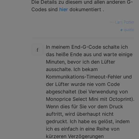
Die Details zu diesem und allen anderen G-
Codes sind
hier
dokumentiert .
—
Lars Pötter
quelle
In meinem End-G-Code schalte ich
das heiße Ende aus und warte einige
Minuten, bevor ich den Lüfter
ausschalte. Ich bekam
Kommunikations-Timeout-Fehler und
der Lüfter wurde nie vom Code
abgeschaltet (bei Verwendung von
Monoprice Select Mini mit Octoprint).
Wenn dies für Sie vor dem Druck
auftritt, wird überhaupt nicht
gedruckt. Ich habe es gelöst, indem
ich es einfach in eine Reihe von
kürzeren Verzögerungen