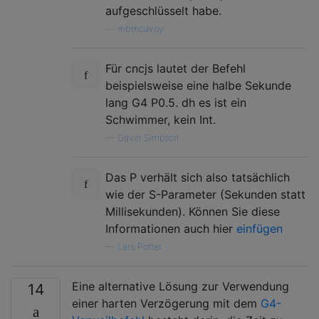
aufgeschlüsselt habe.
—
mbmcavoy
Für cncjs lautet der Befehl
beispielsweise eine halbe Sekunde
lang G4 P0.5. dh es ist ein
Schwimmer, kein Int.
—
Gavin Simpson
Das P verhält sich also tatsächlich
wie der S-Parameter (Sekunden statt
Millisekunden). Können Sie diese
Informationen auch hier
einfügen
—
Lars Pötter
Eine alternative Lösung zur Verwendung
14
einer harten Verzögerung mit dem
G4-