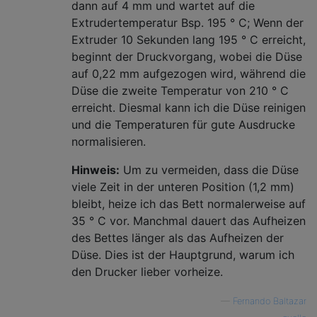
dann auf 4 mm und wartet auf die
Extrudertemperatur Bsp. 195 ° C; Wenn der
Extruder 10 Sekunden lang 195 ° C erreicht,
beginnt der Druckvorgang, wobei die Düse
auf 0,22 mm aufgezogen wird, während die
Düse die zweite Temperatur von 210 ° C
erreicht. Diesmal kann ich die Düse reinigen
und die Temperaturen für gute Ausdrucke
normalisieren.
Hinweis:
Um zu vermeiden, dass die Düse
viele Zeit in der unteren Position (1,2 mm)
bleibt, heize ich das Bett normalerweise auf
35 ° C vor. Manchmal dauert das Aufheizen
des Bettes länger als das Aufheizen der
Düse. Dies ist der Hauptgrund, warum ich
den Drucker lieber vorheize.
—
Fernando Baltazar