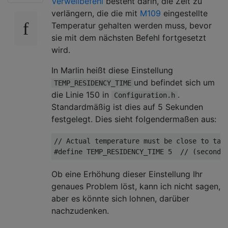
Verweilbefehl
besteht darin, die Zeit zu
verlängern, die die mit
M109
eingestellte
Temperatur gehalten werden muss, bevor
sie mit dem nächsten Befehl fortgesetzt
wird.
In Marlin heißt diese Einstellung
und befindet sich um
TEMP_RESIDENCY_TIME
die Linie 150 in
.
Configuration.h
Standardmäßig ist dies auf 5 Sekunden
festgelegt. Dies sieht folgendermaßen aus:
// Actual temperature must be close to targ
Ob eine Erhöhung dieser Einstellung Ihr
genaues Problem löst, kann ich nicht sagen,
aber es könnte sich lohnen, darüber
nachzudenken.