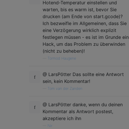
Hotend-Temperatur einstellen und
warten, bis es warm ist, bevor Sie
drucken (am Ende von start.gcode)?
Ich bezweifle im Allgemeinen, dass Sie
eine Verzögerung wirklich explizit
festlegen müssen - es ist im Grunde ein
Hack, um das Problem zu überwinden
(nicht zu beheben)!
—
Tormod Haugene
@ LarsPötter Das sollte eine Antwort
sein, kein Kommentar!
—
Tom van der Zanden
@ LarsPötter danke, wenn du deinen
Kommentar als Antwort postest,
akzeptiere ich ihn
—
Nir